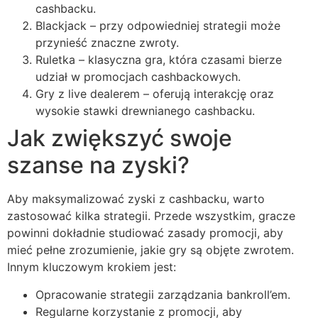
cashbacku.
Blackjack – przy odpowiedniej strategii może
przynieść znaczne zwroty.
Ruletka – klasyczna gra, która czasami bierze
udział w promocjach cashbackowych.
Gry z live dealerem – oferują interakcję oraz
wysokie stawki drewnianego cashbacku.
Jak zwiększyć swoje
szanse na zyski?
Aby maksymalizować zyski z cashbacku, warto
zastosować kilka strategii. Przede wszystkim, gracze
powinni dokładnie studiować zasady promocji, aby
mieć pełne zrozumienie, jakie gry są objęte zwrotem.
Innym kluczowym krokiem jest:
Opracowanie strategii zarządzania bankroll’em.
Regularne korzystanie z promocji, aby