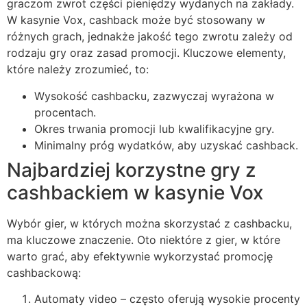
graczom zwrot części pieniędzy wydanych na zakłady.
W kasynie Vox, cashback może być stosowany w
różnych grach, jednakże jakość tego zwrotu zależy od
rodzaju gry oraz zasad promocji. Kluczowe elementy,
które należy zrozumieć, to:
Wysokość cashbacku, zazwyczaj wyrażona w
procentach.
Okres trwania promocji lub kwalifikacyjne gry.
Minimalny próg wydatków, aby uzyskać cashback.
Najbardziej korzystne gry z
cashbackiem w kasynie Vox
Wybór gier, w których można skorzystać z cashbacku,
ma kluczowe znaczenie. Oto niektóre z gier, w które
warto grać, aby efektywnie wykorzystać promocję
cashbackową:
Automaty video – często oferują wysokie procenty