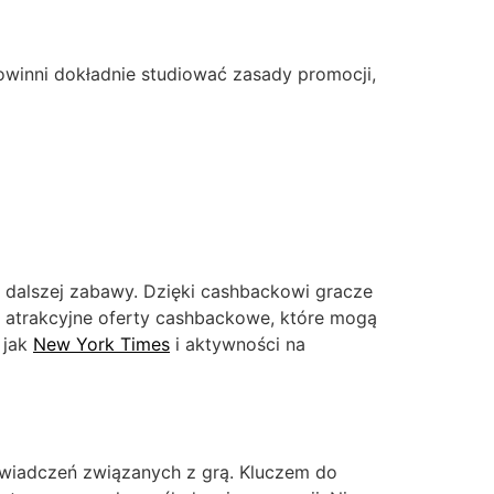
owinni dokładnie studiować zasady promocji,
o dalszej zabawy. Dzięki cashbackowi gracze
 atrakcyjne oferty cashbackowe, które mogą
 jak
New York Times
i aktywności na
wiadczeń związanych z grą. Kluczem do