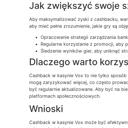
Jak zwiększyć swoje s
Aby maksymalizować zyski z cashbacku, wart
aby mieć pełne zrozumienie, jakie gry są ob
Opracowanie strategii zarządzania bankr
Regularne korzystanie z promocji, aby 
Śledzenie wyników gier, aby uniknąć str
Dlaczego warto korzy
Cashback w kasynie Vox to nie tylko sposób 
mogą zaryzykować więcej, co często prowad
być regularnie aktualizowane. Aby być na bie
platformach społecznościowych.
Wnioski
Cashback w kasynie Vox może być efektywny