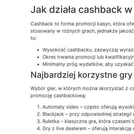
Jak działa cashback w
Cashback to forma promocji kasyn, która of
stosowany w różnych grach, jednakże jakość 
to:
Wysokość cashbacku, zazwyczaj wyraż
Okres trwania promocji lub kwalifikacyjn
Minimalny próg wydatków, aby uzyskać
Najbardziej korzystne gr
Wybór gier, w których można skorzystać z ca
promocję cashbackową:
Automaty video – często oferują wysok
Blackjack – przy odpowiedniej strategi
Ruletka – klasyczna gra, która czasami
Gry z live dealerem – oferują interakcj