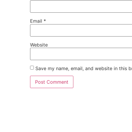
Email
*
Website
Save my name, email, and website in this b