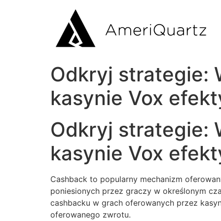
Odkryj strategie:
kasynie Vox efek
Odkryj strategie:
kasynie Vox efek
Cashback to popularny mechanizm oferowany 
poniesionych przez graczy w określonym cza
cashbacku w grach oferowanych przez kasyno
oferowanego zwrotu.