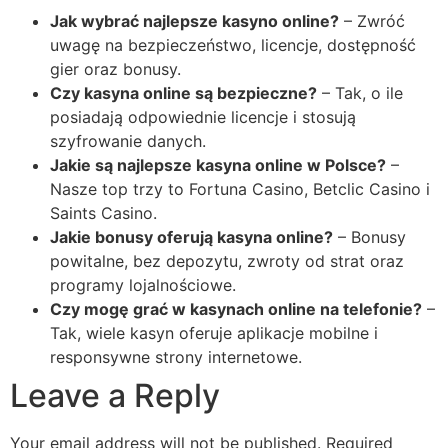
Jak wybrać najlepsze kasyno online?
– Zwróć
uwagę na bezpieczeństwo, licencje, dostępność
gier oraz bonusy.
Czy kasyna online są bezpieczne?
– Tak, o ile
posiadają odpowiednie licencje i stosują
szyfrowanie danych.
Jakie są najlepsze kasyna online w Polsce?
–
Nasze top trzy to Fortuna Casino, Betclic Casino i
Saints Casino.
Jakie bonusy oferują kasyna online?
– Bonusy
powitalne, bez depozytu, zwroty od strat oraz
programy lojalnościowe.
Czy mogę grać w kasynach online na telefonie?
–
Tak, wiele kasyn oferuje aplikacje mobilne i
responsywne strony internetowe.
Leave a Reply
Your email address will not be published.
Required