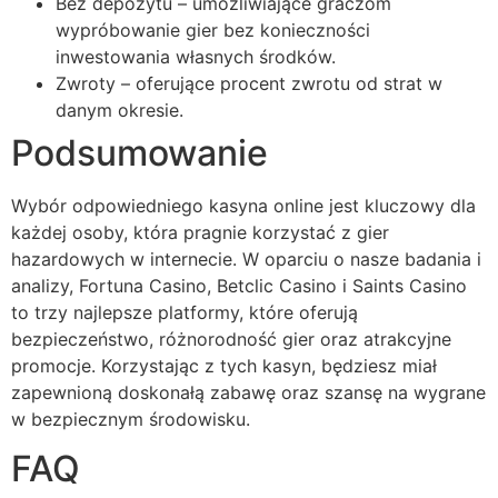
Bez depozytu – umożliwiające graczom
wypróbowanie gier bez konieczności
inwestowania własnych środków.
Zwroty – oferujące procent zwrotu od strat w
danym okresie.
Podsumowanie
Wybór odpowiedniego kasyna online jest kluczowy dla
każdej osoby, która pragnie korzystać z gier
hazardowych w internecie. W oparciu o nasze badania i
analizy, Fortuna Casino, Betclic Casino i Saints Casino
to trzy najlepsze platformy, które oferują
bezpieczeństwo, różnorodność gier oraz atrakcyjne
promocje. Korzystając z tych kasyn, będziesz miał
zapewnioną doskonałą zabawę oraz szansę na wygrane
w bezpiecznym środowisku.
FAQ