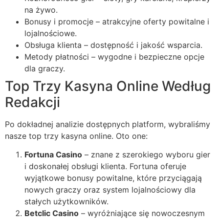
na żywo.
Bonusy i promocje – atrakcyjne oferty powitalne i
lojalnościowe.
Obsługa klienta – dostępność i jakość wsparcia.
Metody płatności – wygodne i bezpieczne opcje
dla graczy.
Top Trzy Kasyna Online Według
Redakcji
Po dokładnej analizie dostępnych platform, wybraliśmy
nasze top trzy kasyna online. Oto one:
Fortuna Casino
– znane z szerokiego wyboru gier
i doskonałej obsługi klienta. Fortuna oferuje
wyjątkowe bonusy powitalne, które przyciągają
nowych graczy oraz system lojalnościowy dla
stałych użytkowników.
Betclic Casino
– wyróżniające się nowoczesnym