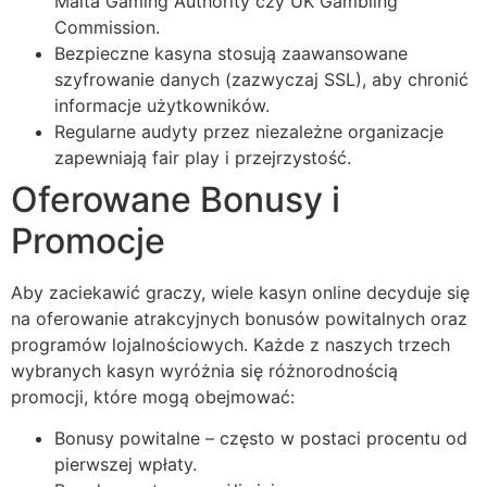
Malta Gaming Authority czy UK Gambling
Commission.
Bezpieczne kasyna stosują zaawansowane
szyfrowanie danych (zazwyczaj SSL), aby chronić
informacje użytkowników.
Regularne audyty przez niezależne organizacje
zapewniają fair play i przejrzystość.
Oferowane Bonusy i
Promocje
Aby zaciekawić graczy, wiele kasyn online decyduje się
na oferowanie atrakcyjnych bonusów powitalnych oraz
programów lojalnościowych. Każde z naszych trzech
wybranych kasyn wyróżnia się różnorodnością
promocji, które mogą obejmować:
Bonusy powitalne – często w postaci procentu od
pierwszej wpłaty.