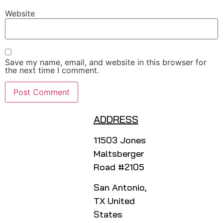
Website
Save my name, email, and website in this browser for
the next time I comment.
ADDRESS
11503 Jones
Maltsberger
Road #2105
San Antonio,
TX United
States