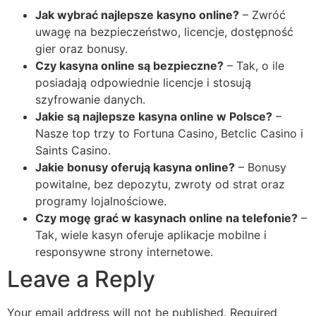
Jak wybrać najlepsze kasyno online?
– Zwróć
uwagę na bezpieczeństwo, licencje, dostępność
gier oraz bonusy.
Czy kasyna online są bezpieczne?
– Tak, o ile
posiadają odpowiednie licencje i stosują
szyfrowanie danych.
Jakie są najlepsze kasyna online w Polsce?
–
Nasze top trzy to Fortuna Casino, Betclic Casino i
Saints Casino.
Jakie bonusy oferują kasyna online?
– Bonusy
powitalne, bez depozytu, zwroty od strat oraz
programy lojalnościowe.
Czy mogę grać w kasynach online na telefonie?
–
Tak, wiele kasyn oferuje aplikacje mobilne i
responsywne strony internetowe.
Leave a Reply
Your email address will not be published.
Required