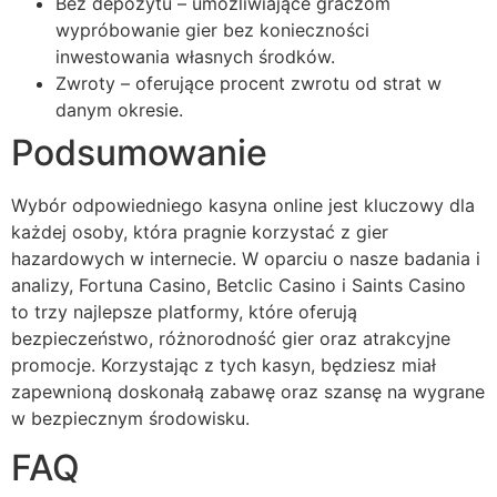
Bez depozytu – umożliwiające graczom
wypróbowanie gier bez konieczności
inwestowania własnych środków.
Zwroty – oferujące procent zwrotu od strat w
danym okresie.
Podsumowanie
Wybór odpowiedniego kasyna online jest kluczowy dla
każdej osoby, która pragnie korzystać z gier
hazardowych w internecie. W oparciu o nasze badania i
analizy, Fortuna Casino, Betclic Casino i Saints Casino
to trzy najlepsze platformy, które oferują
bezpieczeństwo, różnorodność gier oraz atrakcyjne
promocje. Korzystając z tych kasyn, będziesz miał
zapewnioną doskonałą zabawę oraz szansę na wygrane
w bezpiecznym środowisku.
FAQ