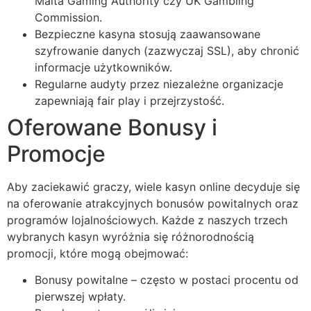
Malta Gaming Authority czy UK Gambling
Commission.
Bezpieczne kasyna stosują zaawansowane
szyfrowanie danych (zazwyczaj SSL), aby chronić
informacje użytkowników.
Regularne audyty przez niezależne organizacje
zapewniają fair play i przejrzystość.
Oferowane Bonusy i
Promocje
Aby zaciekawić graczy, wiele kasyn online decyduje się
na oferowanie atrakcyjnych bonusów powitalnych oraz
programów lojalnościowych. Każde z naszych trzech
wybranych kasyn wyróżnia się różnorodnością
promocji, które mogą obejmować:
Bonusy powitalne – często w postaci procentu od
pierwszej wpłaty.