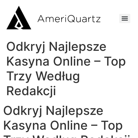
Odkryj Najlepsze
Kasyna Online – Top
Trzy Według
Redakcji
Odkryj Najlepsze
Kasyna Online – Top