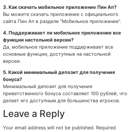
3. Как скачать мобильное приложение Пин Ап?
Вы можете скачать приложение с официального
сайта Пин Ап в разделе “Мобильное приложение”.
4. Поддерживает ли мобильное приложение все
функции настольной версии?
Да, мобильное приложение поддерживает все
основные функции, доступные на настольной
версии.
5. Какой минимальный депозит для получения
бонуса?
Минимальный депозит для получения
приветственного бонуса составляет 100 рублей, что
делает его доступным для большинства игроков.
Leave a Reply
Your email address will not be published.
Required