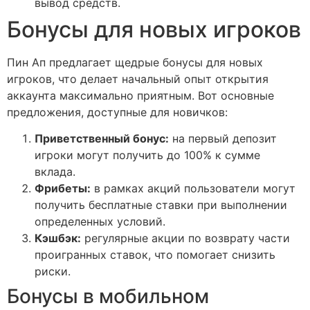
вывод средств.
Бонусы для новых игроков
Пин Ап предлагает щедрые бонусы для новых
игроков, что делает начальный опыт открытия
аккаунта максимально приятным. Вот основные
предложения, доступные для новичков:
Приветственный бонус:
на первый депозит
игроки могут получить до 100% к сумме
вклада.
Фрибеты:
в рамках акций пользователи могут
получить бесплатные ставки при выполнении
определенных условий.
Кэшбэк:
регулярные акции по возврату части
проигранных ставок, что помогает снизить
риски.
Бонусы в мобильном