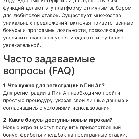
ходу. Удобный интерфейс и доступность всех
функций делают эту платформу отличным выбором
для любителей ставок. Существует множество
уникальных предложений, включая приветственные
бонусы и программы лояльности, позволяющие
увеличить шансы на успех и сделать игру более
увлекательной.
Часто задаваемые
вопросы (FAQ)
1. Что нужно для регистрации в Пин Ап?
Для регистрации в Пин Ап необходимо пройти
простую процедуру, указав свои личные данные и
согласившись с условиями использования.
2. Какие бонусы доступны новым игрокам?
Новые игроки могут получить приветственный
бонус, фрибеты и кэшбэк на проигранные ставки.