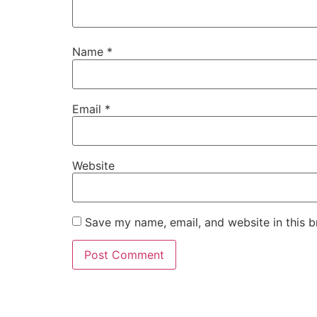
Name
*
Email
*
Website
Save my name, email, and website in this b