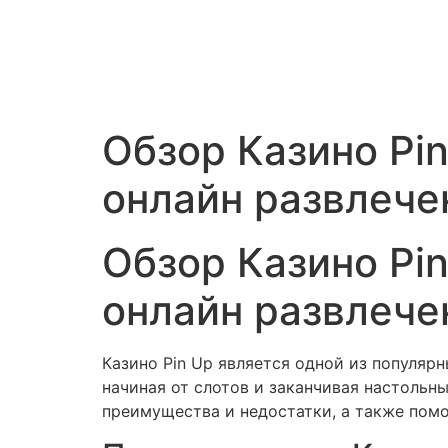
Обзор Казино Pi
онлайн развлече
Обзор Казино Pi
онлайн развлече
Казино Pin Up является одной из популя
начиная от слотов и заканчивая настольн
преимущества и недостатки, а также помо