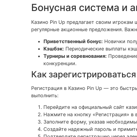
Бонусная система и 
Казино Pin Up предлагает своим игрокам 
регулярные акционные предложения. Важн
Приветственный бонус:
Новички полу
Кэшбэк:
Периодические выплаты кэшб
Турниры и соревнования:
Проведение
конкуренции.
Как зарегистрироваться 
Регистрация в Казино Pin Up — это быстр
выполнить:
Перейдите на официальный сайт кази
Нажмите на кнопку «Регистрация» в в
Заполните форму, указав необходимы
Создайте надежный пароль и примите
Подтвердите регистрацию через элек