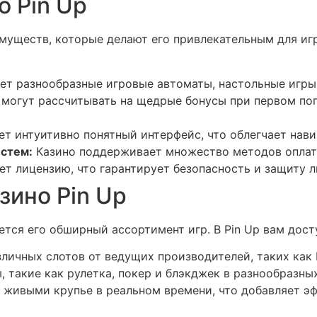
 Pin Up
имуществ, которые делают его привлекательным для иг
ет разнообразные игровые автоматы, настольные игры
могут рассчитывать на щедрые бонусы при первом поп
т интуитивно понятный интерфейс, что облегчает нави
стем:
Казино поддерживает множество методов оплат
ет лицензию, что гарантирует безопасность и защиту 
зино Pin Up
ется его обширный ассортимент игр. В Pin Up вам дост
личных слотов от ведущих производителей, таких как M
 такие как рулетка, покер и блэкджек в разнообразных
 живыми крупье в реальном времени, что добавляет э