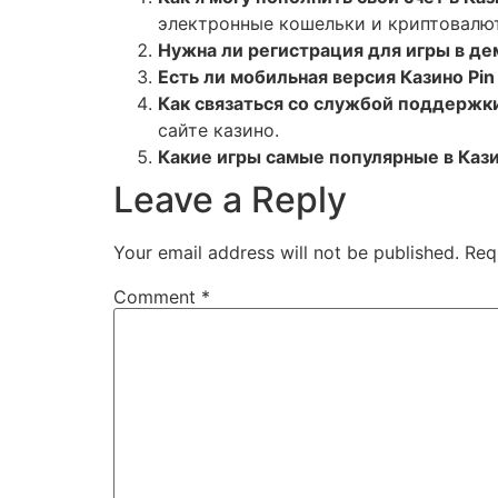
электронные кошельки и криптовалют
Нужна ли регистрация для игры в де
Есть ли мобильная версия Казино Pin
Как связаться со службой поддержк
сайте казино.
Какие игры самые популярные в Кази
Leave a Reply
Your email address will not be published.
Req
Comment
*