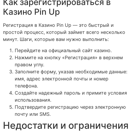
Как зарегистрироваться в
Казино Pin Up
Регистрация в Казино Pin Up — это быстрый и
простой процесс, который займет всего несколько
минут. Шаги, которые вам нужно выполнить:
Перейдите на официальный сайт казино.
Нажмите на кнопку «Регистрация» в верхнем
правом углу.
Заполните форму, указав необходимые данные:
имя, адрес электронной почты и номер
телефона.
Создайте надежный пароль и примите условия
использования.
Подтвердите регистрацию через электронную
почту или SMS.
Недостатки и ограничения