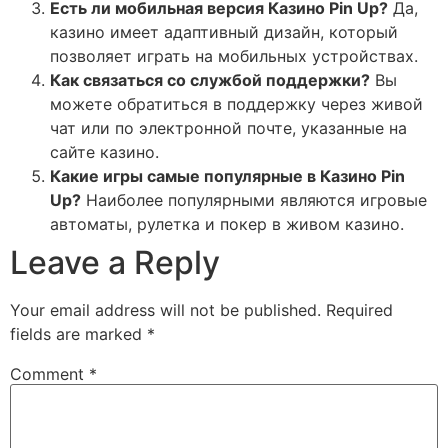
Есть ли мобильная версия Казино Pin Up?
Да,
казино имеет адаптивный дизайн, который
позволяет играть на мобильных устройствах.
Как связаться со службой поддержки?
Вы
можете обратиться в поддержку через живой
чат или по электронной почте, указанные на
сайте казино.
Какие игры самые популярные в Казино Pin
Up?
Наиболее популярными являются игровые
автоматы, рулетка и покер в живом казино.
Leave a Reply
Your email address will not be published.
Required
fields are marked
*
Comment
*