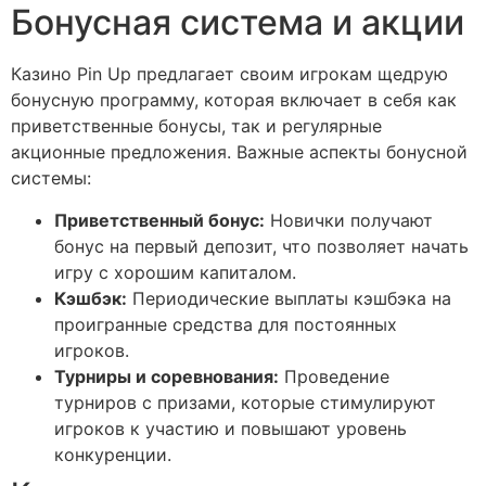
Бонусная система и акции
Казино Pin Up предлагает своим игрокам щедрую
бонусную программу, которая включает в себя как
приветственные бонусы, так и регулярные
акционные предложения. Важные аспекты бонусной
системы:
Приветственный бонус:
Новички получают
бонус на первый депозит, что позволяет начать
игру с хорошим капиталом.
Кэшбэк:
Периодические выплаты кэшбэка на
проигранные средства для постоянных
игроков.
Турниры и соревнования:
Проведение
турниров с призами, которые стимулируют
игроков к участию и повышают уровень
конкуренции.