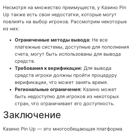
Несмотря на множество преимуществ, у Казино Pin
Up также есть свои недостатки, которые могут
повлиять на выбор игроков. Рассмотрим некоторые
из них:
Ограниченные методы вывода:
Не все
платежные системы, доступные для пополнения
счета, могут быть использованы для вывода
средств.
Требования к верификации:
Для вывода
средств игроки должны пройти процедуру
верификации, что может занять время.
Региональные ограничения:
Казино может
быть недоступно для игроков из некоторых
стран, что ограничивает его доступность.
Заключение
Казино Pin Up — это многообещающая платформа