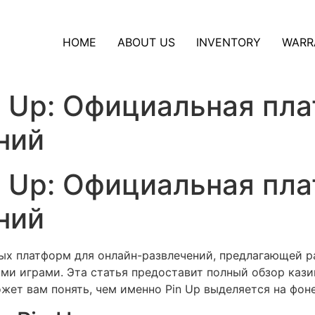
HOME
ABOUT US
INVENTORY
WARR
n Up: Официальная пл
ний
n Up: Официальная пл
ний
рных платформ для онлайн-развлечений, предлагающей 
ыми играми. Эта статья предоставит полный обзор кази
жет вам понять, чем именно Pin Up выделяется на фоне