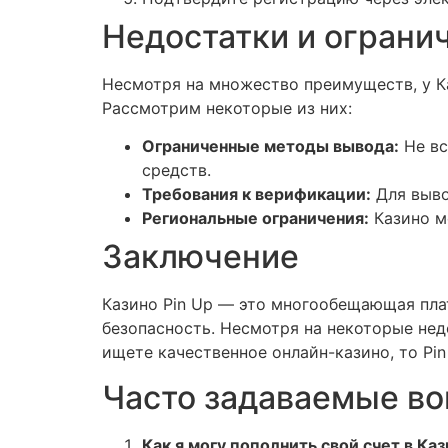
Недостатки и ограни
Несмотря на множество преимуществ, у Ка
Рассмотрим некоторые из них:
Ограниченные методы вывода:
Не вс
средств.
Требования к верификации:
Для выво
Региональные ограничения:
Казино мо
Заключение
Казино Pin Up — это многообещающая пла
безопасность. Несмотря на некоторые нед
ищете качественное онлайн-казино, то Pi
Часто задаваемые во
Как я могу пополнить свой счет в Каз