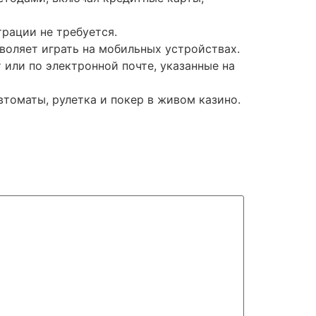
трации не требуется.
воляет играть на мобильных устройствах.
или по электронной почте, указанные на
томаты, рулетка и покер в живом казино.