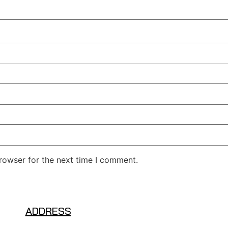
rowser for the next time I comment.
ADDRESS