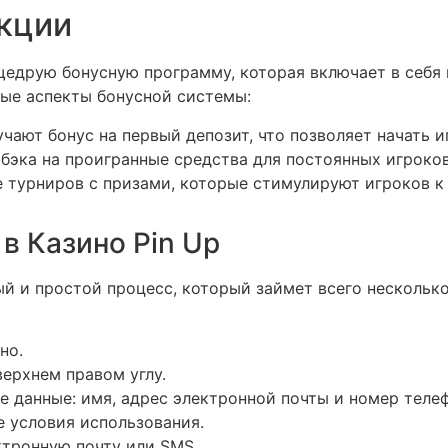
акции
щедрую бонусную программу, которая включает в себя 
ые аспекты бонусной системы:
чают бонус на первый депозит, что позволяет начать и
эка на проигранные средства для постоянных игроков
 турниров с призами, которые стимулируют игроков к
в Казино Pin Up
ый и простой процесс, который займет всего нескольк
но.
ерхнем правом углу.
е данные: имя, адрес электронной почты и номер телеф
 условия использования.
тронную почту или SMS.