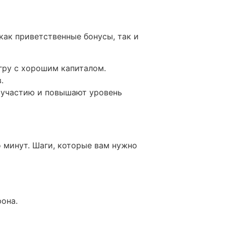
как приветственные бонусы, так и
гру с хорошим капиталом.
.
 участию и повышают уровень
о минут. Шаги, которые вам нужно
она.