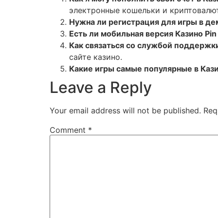
электронные кошельки и криптовалют
Нужна ли регистрация для игры в де
Есть ли мобильная версия Казино Pin
Как связаться со службой поддержк
сайте казино.
Какие игры самые популярные в Кази
Leave a Reply
Your email address will not be published.
Req
Comment
*