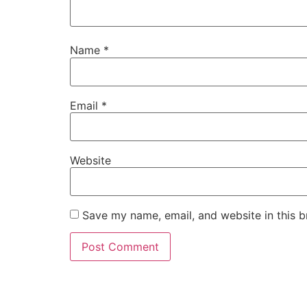
Name
*
Email
*
Website
Save my name, email, and website in this b