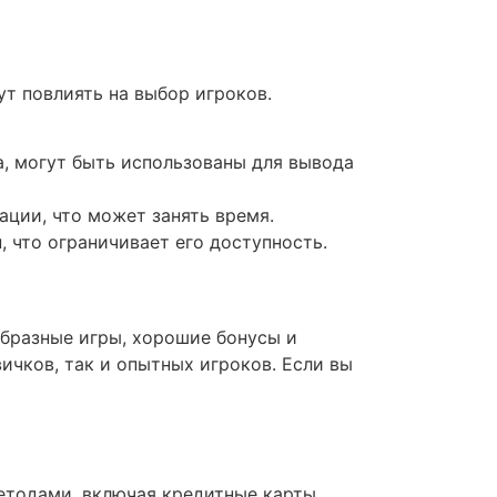
ут повлиять на выбор игроков.
, могут быть использованы для вывода
ции, что может занять время.
 что ограничивает его доступность.
бразные игры, хорошие бонусы и
ичков, так и опытных игроков. Если вы
тодами, включая кредитные карты,