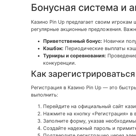
Бонусная система и 
Казино Pin Up предлагает своим игрокам 
регулярные акционные предложения. Важн
Приветственный бонус:
Новички полу
Кэшбэк:
Периодические выплаты кэшб
Турниры и соревнования:
Проведение
конкуренции.
Как зарегистрироваться 
Регистрация в Казино Pin Up — это быстр
выполнить:
Перейдите на официальный сайт кази
Нажмите на кнопку «Регистрация» в в
Заполните форму, указав необходимы
Создайте надежный пароль и примите
Подтвердите регистрацию через элек