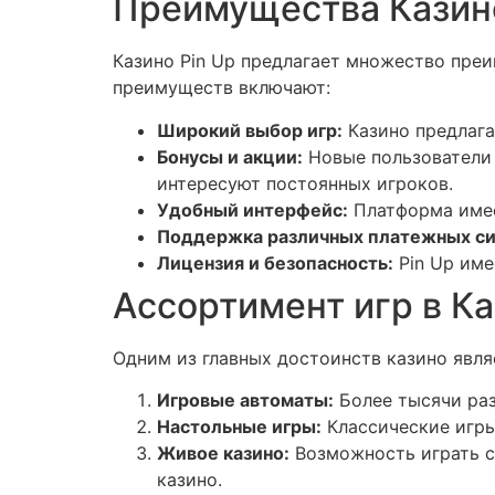
Преимущества Казино
Казино Pin Up предлагает множество пре
преимуществ включают:
Широкий выбор игр:
Казино предлага
Бонусы и акции:
Новые пользователи 
интересуют постоянных игроков.
Удобный интерфейс:
Платформа имее
Поддержка различных платежных си
Лицензия и безопасность:
Pin Up име
Ассортимент игр в Ка
Одним из главных достоинств казино явля
Игровые автоматы:
Более тысячи раз
Настольные игры:
Классические игры,
Живое казино:
Возможность играть с
казино.