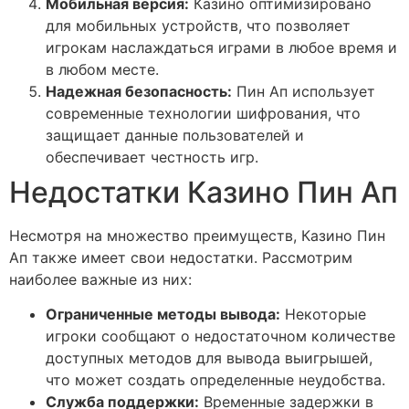
Мобильная версия:
Казино оптимизировано
для мобильных устройств, что позволяет
игрокам наслаждаться играми в любое время и
в любом месте.
Надежная безопасность:
Пин Ап использует
современные технологии шифрования, что
защищает данные пользователей и
обеспечивает честность игр.
Недостатки Казино Пин Ап
Несмотря на множество преимуществ, Казино Пин
Ап также имеет свои недостатки. Рассмотрим
наиболее важные из них:
Ограниченные методы вывода:
Некоторые
игроки сообщают о недостаточном количестве
доступных методов для вывода выигрышей,
что может создать определенные неудобства.
Служба поддержки:
Временные задержки в