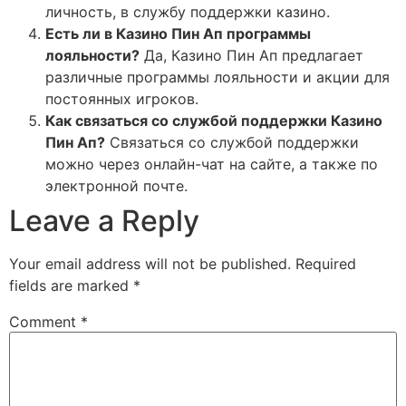
личность, в службу поддержки казино.
Есть ли в Казино Пин Ап программы
лояльности?
Да, Казино Пин Ап предлагает
различные программы лояльности и акции для
постоянных игроков.
Как связаться со службой поддержки Казино
Пин Ап?
Связаться со службой поддержки
можно через онлайн-чат на сайте, а также по
электронной почте.
Leave a Reply
Your email address will not be published.
Required
fields are marked
*
Comment
*