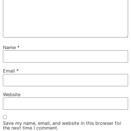
Name
*
Email
*
Website
Save my name, email, and website in this browser for
the next time I comment.