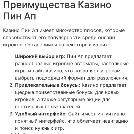
Преимущества Казино
Пин Ап
Казино Пин Ап имеет множество плюсов, которые
способствуют его популярности среди онлайн
игроков. Остановимся на некоторых из них:
Широкий выбор игр:
Пин Ап предлагает
разнообразные игровые автоматы, настольные
игры и лайв-казино, что позволяет игрокам
выбрать подходящий формат для развлечения.
Привлекательные бонусы:
Казино предлагает
щедрые приветственные бонусы для новых
игроков, а также регулярные акции для
постоянных пользователей.
Удобный интерфейс:
Сайт имеет интуитивно
понятный интерфейс, что облегчает навигацию
и поиск нужных игр.