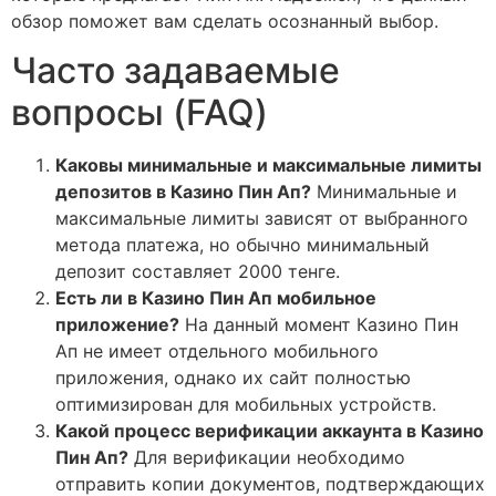
обзор поможет вам сделать осознанный выбор.
Часто задаваемые
вопросы (FAQ)
Каковы минимальные и максимальные лимиты
депозитов в Казино Пин Ап?
Минимальные и
максимальные лимиты зависят от выбранного
метода платежа, но обычно минимальный
депозит составляет 2000 тенге.
Есть ли в Казино Пин Ап мобильное
приложение?
На данный момент Казино Пин
Ап не имеет отдельного мобильного
приложения, однако их сайт полностью
оптимизирован для мобильных устройств.
Какой процесс верификации аккаунта в Казино
Пин Ап?
Для верификации необходимо
отправить копии документов, подтверждающих