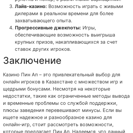
Лайв-казино:
Возможность играть с живыми
дилерами в реальном времени для более
захватывающего опыта.
Прогрессивные джекпоты:
Игры,
обеспечивающие возможность выигрыша
крупных призов, накапливающихся за счет
ставок других игроков.
Заключение
Казино Пин Ап – это привлекательный выбор для
онлайн игроков в Казахстане с множеством игр и
щедрыми бонусами. Несмотря на некоторые
недостатки, такие как ограниченные методы вывода
и временные проблемы со службой поддержки,
плюсы заведения перевешивают минусы. Если вы
ищете надежное и разнообразное казино для
онлайн-игр, стоит рассмотреть возможности,
которые предлагает Пин Ап. Надеемся, что данный