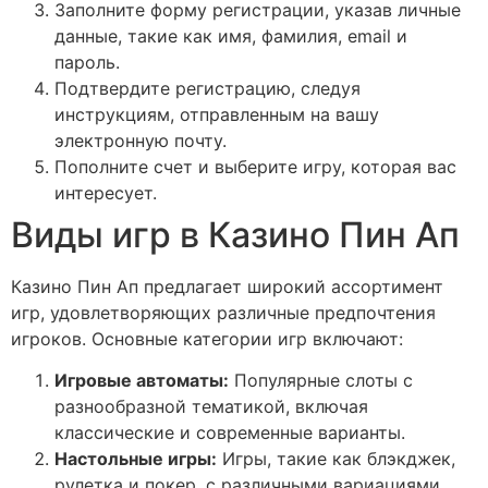
Заполните форму регистрации, указав личные
данные, такие как имя, фамилия, email и
пароль.
Подтвердите регистрацию, следуя
инструкциям, отправленным на вашу
электронную почту.
Пополните счет и выберите игру, которая вас
интересует.
Виды игр в Казино Пин Ап
Казино Пин Ап предлагает широкий ассортимент
игр, удовлетворяющих различные предпочтения
игроков. Основные категории игр включают:
Игровые автоматы:
Популярные слоты с
разнообразной тематикой, включая
классические и современные варианты.
Настольные игры:
Игры, такие как блэкджек,
рулетка и покер, с различными вариациями.