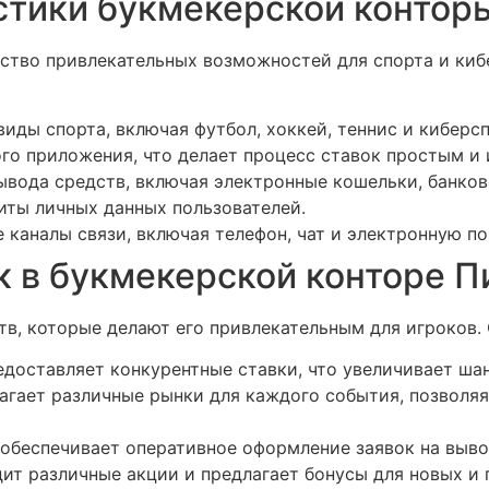
стики букмекерской контор
ство привлекательных возможностей для спорта и киб
иды спорта, включая футбол, хоккей, теннис и киберсп
го приложения, что делает процесс ставок простым и
вывода средств, включая электронные кошельки, банко
иты личных данных пользователей.
каналы связи, включая телефон, чат и электронную по
 в букмекерской конторе П
, которые делают его привлекательным для игроков. 
доставляет конкурентные ставки, что увеличивает ша
гает различные рынки для каждого события, позволяя
обеспечивает оперативное оформление заявок на выво
ит различные акции и предлагает бонусы для новых и 