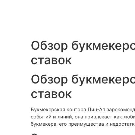
Обзор букмекерс
ставок
Обзор букмекерс
ставок
Букмекерская контора Пин-Ап зарекоменд
событий и линий, она привлекает как люб
букмекера, его преимущества и недостатк