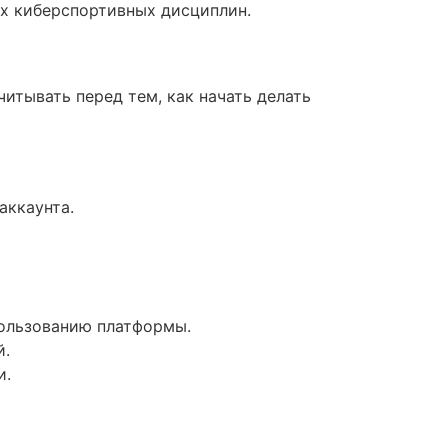
х киберспортивных дисциплин.
итывать перед тем, как начать делать
аккаунта.
пользованию платформы.
й.
и.