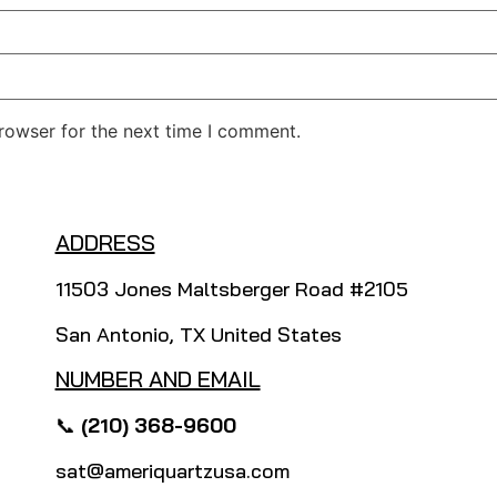
rowser for the next time I comment.
ADDRESS
11503 Jones Maltsberger Road #2105
San Antonio, TX United States
NUMBER AND EMAIL
📞
(210) 368-9600
sat@ameriquartzusa.com