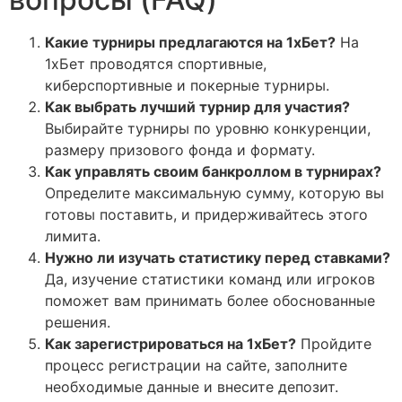
Какие турниры предлагаются на 1хБет?
На
1хБет проводятся спортивные,
киберспортивные и покерные турниры.
Как выбрать лучший турнир для участия?
Выбирайте турниры по уровню конкуренции,
размеру призового фонда и формату.
Как управлять своим банкроллом в турнирах?
Определите максимальную сумму, которую вы
готовы поставить, и придерживайтесь этого
лимита.
Нужно ли изучать статистику перед ставками?
Да, изучение статистики команд или игроков
поможет вам принимать более обоснованные
решения.
Как зарегистрироваться на 1хБет?
Пройдите
процесс регистрации на сайте, заполните
необходимые данные и внесите депозит.