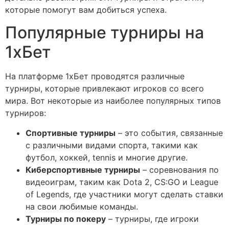
которые помогут вам добиться успеха.
Популярные турниры на
1хБет
На платформе 1хБет проводятся различные
турниры, которые привлекают игроков со всего
мира. Вот некоторые из наиболее популярных типов
турниров:
Спортивные турниры
– это события, связанные
с различными видами спорта, такими как
футбол, хоккей, tennis и многие другие.
Киберспортивные турниры
– соревнования по
видеоиграм, таким как Dota 2, CS:GO и League
of Legends, где участники могут сделать ставки
на свои любимые команды.
Турниры по покеру
– турниры, где игроки