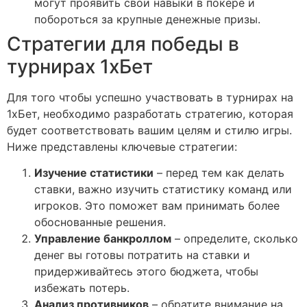
могут проявить свои навыки в покере и
побороться за крупные денежные призы.
Стратегии для победы в
турнирах 1хБет
Для того чтобы успешно участвовать в турнирах на
1хБет, необходимо разработать стратегию, которая
будет соответствовать вашим целям и стилю игры.
Ниже представлены ключевые стратегии:
Изучение статистики
– перед тем как делать
ставки, важно изучить статистику команд или
игроков. Это поможет вам принимать более
обоснованные решения.
Управление банкроллом
– определите, сколько
денег вы готовы потратить на ставки и
придерживайтесь этого бюджета, чтобы
избежать потерь.
Анализ противников
– обратите внимание на