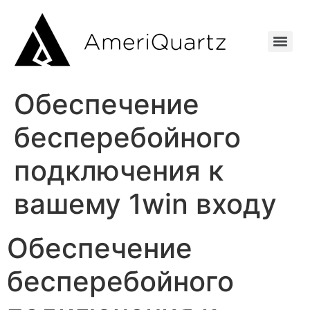
Обеспечение
бесперебойного
подключения к
вашему 1win входу
Обеспечение
бесперебойного