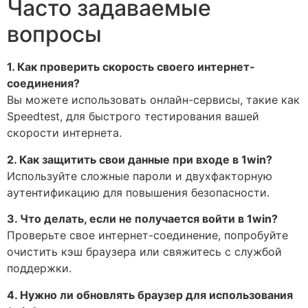
Часто задаваемые
вопросы
1. Как проверить скорость своего интернет-
соединения?
Вы можете использовать онлайн-сервисы, такие как
Speedtest, для быстрого тестирования вашей
скорости интернета.
2. Как защитить свои данные при входе в 1win?
Используйте сложные пароли и двухфакторную
аутентификацию для повышения безопасности.
3. Что делать, если не получается войти в 1win?
Проверьте свое интернет-соединение, попробуйте
очистить кэш браузера или свяжитесь с службой
поддержки.
4. Нужно ли обновлять браузер для использования