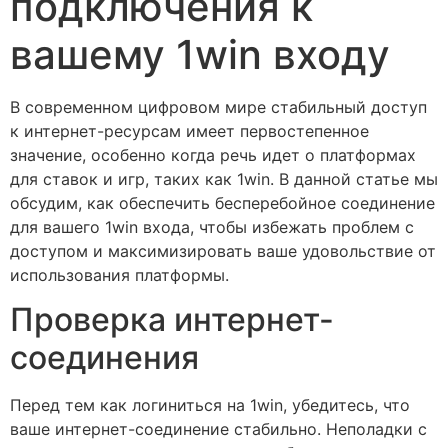
подключения к
вашему 1win входу
В современном цифровом мире стабильный доступ
к интернет-ресурсам имеет первостепенное
значение, особенно когда речь идет о платформах
для ставок и игр, таких как 1win. В данной статье мы
обсудим, как обеспечить бесперебойное соединение
для вашего 1win входа, чтобы избежать проблем с
доступом и максимизировать ваше удовольствие от
использования платформы.
Проверка интернет-
соединения
Перед тем как логиниться на 1win, убедитесь, что
ваше интернет-соединение стабильно. Неполадки с