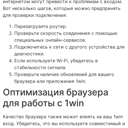
интернетом могут привести к проблемам с входом.
Вот несколько шагов, которые можно предпринять
для проверки подключения:
Перезагрузите роутер.
Проверьте скорость соединения с помощью
специальных онлайн-сервисов.
Подключитесь к сети с другого устройства для
диагностики.
Если используете Wi-Fi, убедитесь в
стабильности сигнала.
Проверьте наличие обновлений для вашего
браузера или приложения 1win.
Оптимизация браузера
для работы с 1win
Качество браузера также может влиять на ваш 1win
вход. Убедитесь, что вы используете совместимый и