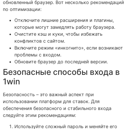
обновленный браузер. Вот несколько рекомендаций
по оптимизации:
Отключите лишние расширения и плагины,
которые могут замедлять работу браузера.
Очистите кэш и куки, чтобы избежать
конфликтов с сайтом.
Включите режим «инкогнито», если возникают
проблемы с входом.
Обновите браузер до последней версии.
Безопасные способы входа в
1win
Безопасность – это важный аспект при
использовании платформ для ставок. Для
обеспечения безопасного и стабильного входа
следуйте этим рекомендациям:
Используйте сложный пароль и меняйте его