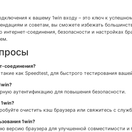
подключения к вашему 1win входу – это ключ к успешн
ндациям и советам, вы сможете избежать большинства
 интернет-соединения, безопасности и настройках бр
ем.
опросы
ет-соединения?
такие как Speedtest, для быстрого тестирования ваше
1win?
рную аутентификацию для повышения безопасности.
 1win?
робуйте очистить кэш браузера или свяжитесь с служ
ьзования 1win?
юю версию браузера для улучшенной совместимости и 