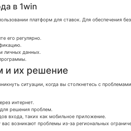
да в 1win
пользовании платформ для ставок. Для обеспечения бе
те его регулярно.
фикацию.
м личных данных.
программы.
 и их решение
никнуть ситуации, когда вы столкнетесь с проблемами
ерез интернет.
для решения проблем.
ов входа, таких как мобильное приложение.
у вас возникают проблемы из-за региональных огранич