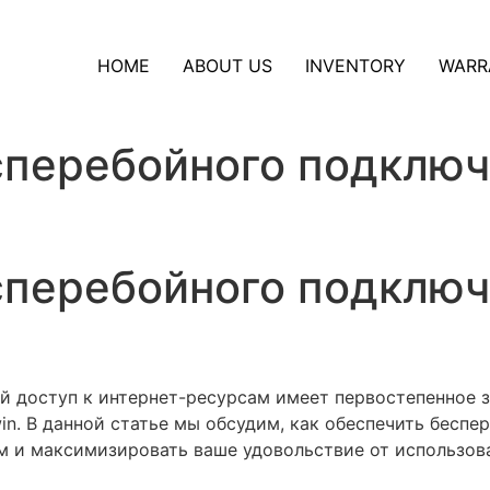
HOME
ABOUT US
INVENTORY
WARR
сперебойного подключ
сперебойного подключ
доступ к интернет-ресурсам имеет первостепенное зн
win. В данной статье мы обсудим, как обеспечить беспе
ом и максимизировать ваше удовольствие от использов