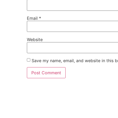
Email
*
Website
Save my name, email, and website in this b