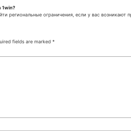
в 1win?
ти региональные ограничения, если у вас возникают 
uired fields are marked
*