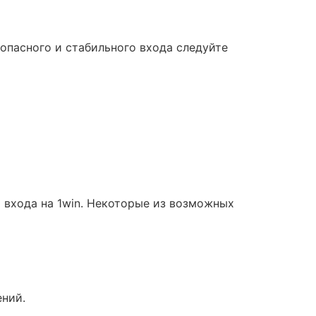
зопасного и стабильного входа следуйте
 входа на 1win. Некоторые из возможных
ений.