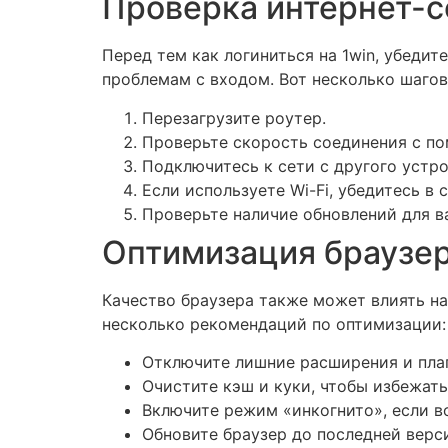
Проверка интернет-
Перед тем как логиниться на 1win, убедит
проблемам с входом. Вот несколько шаго
Перезагрузите роутер.
Проверьте скорость соединения с п
Подключитесь к сети с другого устро
Если используете Wi-Fi, убедитесь в 
Проверьте наличие обновлений для в
Оптимизация браузер
Качество браузера также может влиять на
несколько рекомендаций по оптимизации:
Отключите лишние расширения и плаг
Очистите кэш и куки, чтобы избежать
Включите режим «инкогнито», если в
Обновите браузер до последней верс