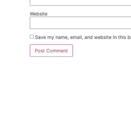
Website
Save my name, email, and website in this b