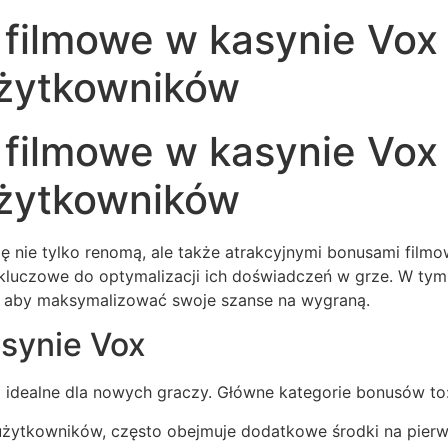
filmowe w kasynie Vox 
użytkowników
filmowe w kasynie Vox 
użytkowników
ę nie tylko renomą, ale także atrakcyjnymi bonusami film
luczowe do optymalizacji ich doświadczeń w grze. W tym 
ć, aby maksymalizować swoje szanse na wygraną.
synie Vox
 idealne dla nowych graczy. Główne kategorie bonusów to
użytkowników, często obejmuje dodatkowe środki na pier