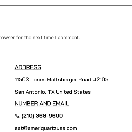
rowser for the next time I comment.
ADDRESS
11503 Jones Maltsberger Road #2105
San Antonio, TX United States
NUMBER AND EMAIL
📞
(210) 368-9600
sat@ameriquartzusa.com