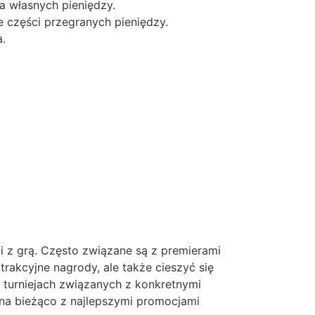
a własnych pieniędzy.
 części przegranych pieniędzy.
.
i z grą. Często związane są z premierami
akcyjne nagrody, ale także cieszyć się
turniejach związanych z konkretnymi
ć na bieżąco z najlepszymi promocjami