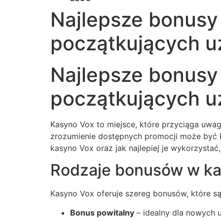
Najlepsze bonusy 
początkujących 
Najlepsze bonusy 
początkujących 
Kasyno Vox to miejsce, które przyciąga uwag
zrozumienie dostępnych promocji może być k
kasyno Vox oraz jak najlepiej je wykorzysta
Rodzaje bonusów w ka
Kasyno Vox oferuje szereg bonusów, które są
Bonus powitalny
– idealny dla nowych 