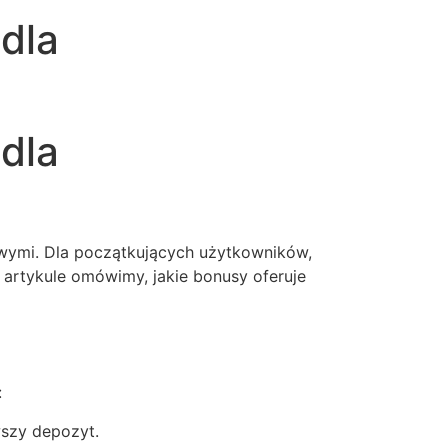
dla
dla
owymi. Dla początkujących użytkowników,
artykule omówimy, jakie bonusy oferuje
:
wszy depozyt.