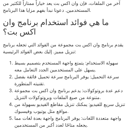
آخر من الملفات، فإن وان اكس بت يعد خياراً ممتازاً للكثير من
المستخدمين. دعونا نبدأ بفهم مزايا هذا البرنامج.
ما هي فوائد استخدام برنامج وان
اكس بت؟
يقدم برنامج وان اكس بت مجموعة من الفوائد التي تجعله برنامج
تنزيل مميز. إليك بعض الفوائد الرئيسية:
سهولة الاستخدام: يتمتع واجهة المستخدم بتصميم بسيط
يسهل على المستخدمين الجدد التعامل معه.
سرعة التحميل: يوفر البرنامج سرعة تحميل فائقة بفضل
تقنيته المتطورة.
دعم عدة بروتوكولات: يدعم برنامج وان اكس بت مجموعة
متنوعة من صيغ الملفات وبروتوكولات التنزيل.
تنزيل سريع للفيديو: يمكنك تنزيل مقاطع الفيديو بسهولة من
مواقع مثل يوتيوب وفيسبوك.
واجهة متعددة اللغات: يوفر البرنامج واجهة بعدة لغات مما
يجعله متاحًا لعدد أكبر من المستخدمين.