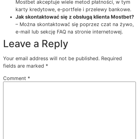
Mostbet akceptuje wiele metod płatności, w tym
karty kredytowe, e-portfele i przelewy bankowe.
Jak skontaktować się z obsługą klienta Mostbet?
– Można skontaktować się poprzez czat na żywo,
e-mail lub sekcję FAQ na stronie internetowej.
Leave a Reply
Your email address will not be published.
Required
fields are marked
*
Comment
*