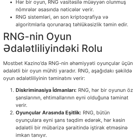
Hər bir oyun, RNG vasitəsilə müəyyən olunmuş
nömrələr əsasında nəticələr verir.
RNG sistemləri, ən son kriptoqrafiya və
algoritmlarla qorunaraq təhlükəsizlik təmin edir.
RNG-nin Oyun
Ədalətliliyindəki Rolu
Mostbet Kazino’da RNG-nin əhəmiyyəti oyunçular üçün
ədalətli bir oyun mühiti yaradır. RNG, aşağıdakı şəkildə
oyun ədalətliliyinin təminatını verir:
Diskriminasiya İdmanları:
RNG, hər bir oyunun öz
şanslarının, ehtimallarının eyni olduğuna təminat
verir.
Oyunçular Arasında Eşitlik:
RNG, bütün
oyunçulara eyni şans təqdim edərək, hər kəsin
ədalətli bir mübarizə şəraitində iştirak etməsinə
imkan tanıyır.