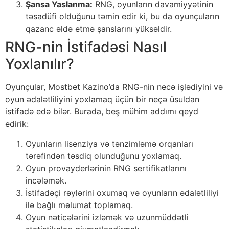
Şansa Yaslanma:
RNG, oyunların davamiyyətinin
təsadüfi olduğunu təmin edir ki, bu da oyunçuların
qazanc əldə etmə şanslarını yüksəldir.
RNG-nin İstifadəsi Nasıl
Yoxlanılır?
Oyunçular, Mostbet Kazino’da RNG-nin necə işlədiyini və
oyun ədalətliliyini yoxlamaq üçün bir neçə üsuldan
istifadə edə bilər. Burada, beş mühim addımı qeyd
edirik:
Oyunların lisenziya və tənzimləmə orqanları
tərəfindən təsdiq olunduğunu yoxlamaq.
Oyun provayderlərinin RNG sertifikatlarını
incələmək.
İstifadəçi rəylərini oxumaq və oyunların ədalətliliyi
ilə bağlı məlumat toplamaq.
Oyun nəticələrini izləmək və uzunmüddətli