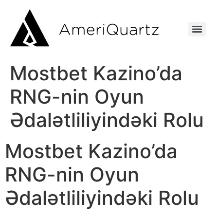
Mostbet Kazino’da
RNG-nin Oyun
Ədalətliliyindəki Rolu
Mostbet Kazino’da
RNG-nin Oyun
Ədalətliliyindəki Rolu