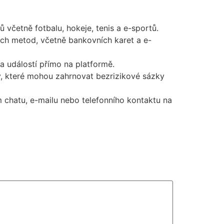
včetně fotbalu, hokeje, tenis a e-sportů.
ch metod, včetně bankovních karet a e-
 událostí přímo na platformě.
sy, které mohou zahrnovat bezrizikové sázky
 chatu, e-mailu nebo telefonního kontaktu na