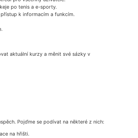
eje po tenis a e-sporty.
 přístup k informacím a funkcím.
e.
vat aktuální kurzy a měnit své sázky v
úspěch. Pojďme se podívat na některé z nich:
ce na hřišti.