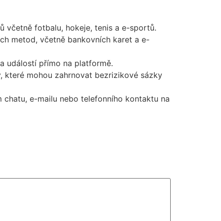
včetně fotbalu, hokeje, tenis a e-sportů.
ch metod, včetně bankovních karet a e-
 událostí přímo na platformě.
sy, které mohou zahrnovat bezrizikové sázky
 chatu, e-mailu nebo telefonního kontaktu na