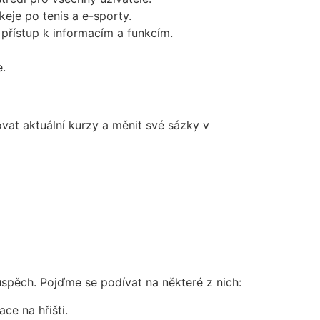
eje po tenis a e-sporty.
 přístup k informacím a funkcím.
e.
vat aktuální kurzy a měnit své sázky v
úspěch. Pojďme se podívat na některé z nich:
ce na hřišti.