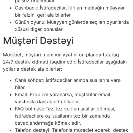
pulsuz fırlanmalar.
Cashback: İstifadəçilər, itirilən məbləğin müəyyən
bir faizini geri ala bilərlər.
Günün oyunu: Müəyyən günlərdə seçilən oyunlarda
xüsusi digər bonuslar.
Müştəri Dəstəyi
Mostbet, müştəri məmnuniyyətini ön planda tutaraq
24/7 dəstək xidməti təqdim edir. İstifadəçilər aşağıdakı
yollarla dəstək ala bilərlər:
Canlı söhbət: İstifadəçilər anında suallarını verə
bilər.
Email: Problem yaranarsa, müştərilər email
vasitəsilə dəstək edə bilərlər.
FAQ bölməsi: Tez-tez verilən suallar bölməsi,
istifadəçilərə öz suallarını tez bir zamanda
cavablandırmağa kömək edir.
Telefon dəstəyi: Telefonla müraciət edərək, dəstək