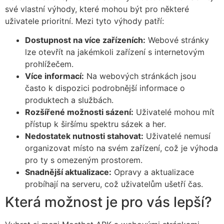
své vlastní výhody, které mohou být pro některé
uživatele prioritní. Mezi tyto výhody patří:
Dostupnost na více zařízeních:
Webové stránky
lze otevřít na jakémkoli zařízení s internetovým
prohlížečem.
Více informací:
Na webových stránkách jsou
často k dispozici podrobnější informace o
produktech a službách.
Rozšířené možnosti sázení:
Uživatelé mohou mít
přístup k širšímu spektru sázek a her.
Nedostatek nutnosti stahovat:
Uživatelé nemusí
organizovat místo na svém zařízení, což je výhoda
pro ty s omezeným prostorem.
Snadnější aktualizace:
Opravy a aktualizace
probíhají na serveru, což uživatelům ušetří čas.
Která možnost je pro vás lepší?