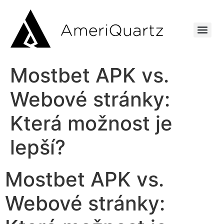
Mostbet APK vs.
Webové stránky:
Která možnost je
lepší?
Mostbet APK vs.
Webové stránky: