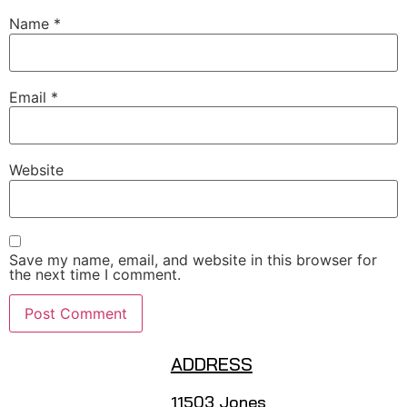
Name
*
Email
*
Website
Save my name, email, and website in this browser for
the next time I comment.
ADDRESS
11503 Jones