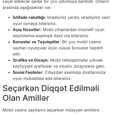
xəyal ediləcək qədər bir çox üstünlüyə sahibdir. Onların
arasında aşağıdakılar var:
İstifadə rahatlığı:
Istədiyiniz yerdə, istədiyiniz vaxt
oyun oynaya bilərsiniz.
Açıq fürsətlər:
Mobil cihazlardan müxtəlif oyun
seçimlərinə asanlıqla daxil ola bilərsiniz.
Bonuslar və Təşviqatlar:
Bir çox mobil casino
saytları oyunçular üçün xüsusi bonuslar təqdim
edir.
Qrafika və Dizayn:
Mobil tətbiqetmələr yüksək
keyfiyyətli qrafikalar və intuitiv dizaynlarla gəlir.
Sosial Fasilələr:
Cihazdan asanlıqla dostlarınızla
oyun mübadiləsi edə bilərsiniz.
Seçərkən Diqqət Edilməli
Olan Amillər
Mobil casino saytlarını seçərkən müəyyən amillərə