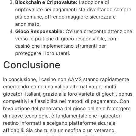
Blockchain e Criptovalute:
L’adozione di
criptovalute nei pagamenti sta diventando sempre
più comune, offrendo maggiore sicurezza e
anonimato.
Gioco Responsabile:
C’è una crescente attenzione
verso le pratiche di gioco responsabile, con i
casinò che implementano strumenti per
proteggere i loro utenti.
Conclusione
In conclusione, i casino non AAMS stanno rapidamente
emergendo come una valida alternativa per molti
giocatori italiani, grazie alla loro varietà di giochi, bonus
competitivi e flessibilità nei metodi di pagamento. Con
l’evoluzione del panorama del gioco online e l’emergere
di nuove tecnologie, è fondamentale che i giocatori
restino informati e scelgano piattaforme sicure e
affidabili. Sia che tu sia un neofita o un veterano,