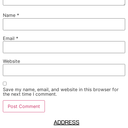
Name
*
Email
*
Website
Save my name, email, and website in this browser for
the next time I comment.
ADDRESS