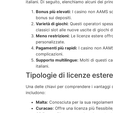
italiani. Di seguito, elenchiamo alcuni dei princ
Bonus più elevati:
I casino non AAMS son
bonus sui depositi.
Varietà di giochi:
Questi operatori spess
classici slot alle nuove uscite di giochi 
Meno restrizioni:
Le licenze estere offr
personalizzate.
Pagamenti più rapidi:
I casino non AAMS 
complicazioni.
Supporto multilingue:
Molti di questi ca
italiani.
Tipologie di licenze estere
Una delle chiavi per comprendere i vantaggi d
includono:
Malta:
Conosciuta per la sua regolamenta
Curacao:
Offre una licenza più flessibil