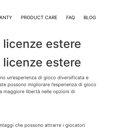
ANTY
PRODUCT CARE
FAQ
BLOG
 licenze estere
 licenze estere
no un’esperienza di gioco diversificata e
este possono migliorare l’esperienza di gioco
a maggiore libertà nelle opzioni di
ntaggi che possono attrarre i giocatori