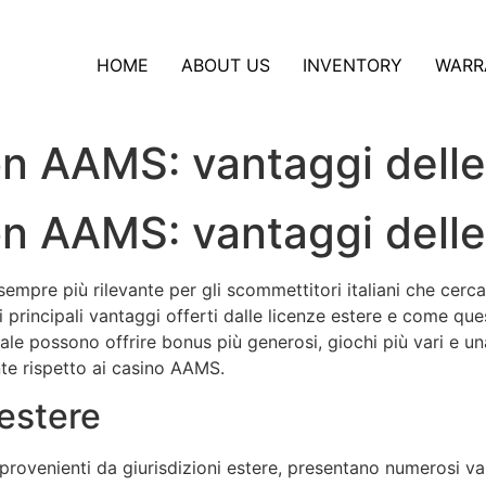
HOME
ABOUT US
INVENTORY
WARR
on AAMS: vantaggi delle
on AAMS: vantaggi delle
empre più rilevante per gli scommettitori italiani che cerca
 principali vantaggi offerti dalle licenze estere e come qu
ale possono offrire bonus più generosi, giochi più vari e un
te rispetto ai casino AAMS.
 estere
provenienti da giurisdizioni estere, presentano numerosi va