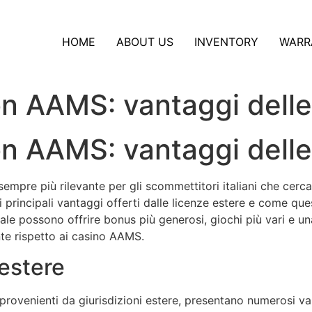
HOME
ABOUT US
INVENTORY
WARR
on AAMS: vantaggi delle
on AAMS: vantaggi delle
empre più rilevante per gli scommettitori italiani che cerca
 principali vantaggi offerti dalle licenze estere e come qu
ale possono offrire bonus più generosi, giochi più vari e un
te rispetto ai casino AAMS.
 estere
provenienti da giurisdizioni estere, presentano numerosi va