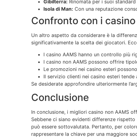
Gibilterra:
Rinomata per i suoi standard e
Isola di Man:
Con una reputazione consoli
Confronto con i casin
Un altro aspetto da considerare è la differen
significativamente la scelta dei giocatori. Ec
I casino AAMS hanno un controllo più rig
I casino non AAMS possono offrire tipolog
Le promozioni nei casino esteri possono r
Il servizio clienti nei casino esteri tende
Se desiderate approfondire ulteriormente l’a
Conclusione
In conclusione, i migliori casino non AAMS offr
Sebbene ci siano evidenti differenze rispetto 
può essere sottovalutata. Pertanto, per coloro
rappresentare la chiave per una maggiore sodd