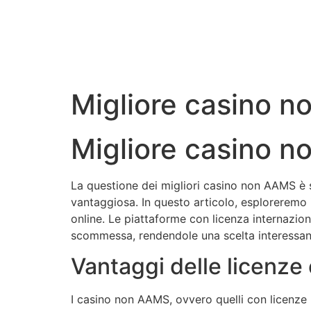
Migliore casino n
Migliore casino n
La questione dei migliori casino non AAMS è s
vantaggiosa. In questo articolo, esploreremo i
online. Le piattaforme con licenza internazion
scommessa, rendendole una scelta interessan
Vantaggi delle licenze
I casino non AAMS, ovvero quelli con licenze 