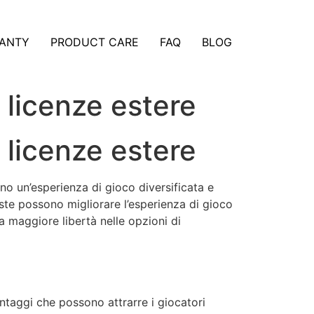
ANTY
PRODUCT CARE
FAQ
BLOG
 licenze estere
 licenze estere
no un’esperienza di gioco diversificata e
este possono migliorare l’esperienza di gioco
a maggiore libertà nelle opzioni di
ntaggi che possono attrarre i giocatori