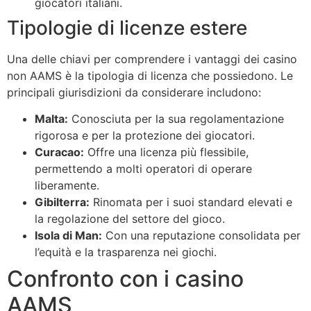
giocatori italiani.
Tipologie di licenze estere
Una delle chiavi per comprendere i vantaggi dei casino
non AAMS è la tipologia di licenza che possiedono. Le
principali giurisdizioni da considerare includono:
Malta:
Conosciuta per la sua regolamentazione
rigorosa e per la protezione dei giocatori.
Curacao:
Offre una licenza più flessibile,
permettendo a molti operatori di operare
liberamente.
Gibilterra:
Rinomata per i suoi standard elevati e
la regolazione del settore del gioco.
Isola di Man:
Con una reputazione consolidata per
l’equità e la trasparenza nei giochi.
Confronto con i casino
AAMS