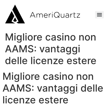
Migliore casino non
AAMS: vantaggi
delle licenze estere
Migliore casino non
AAMS: vantaggi delle
licenze estere