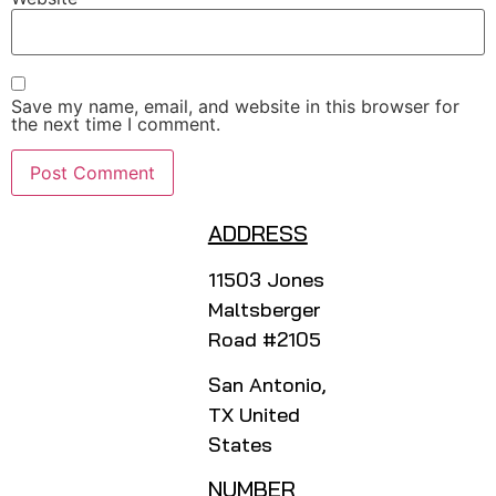
Save my name, email, and website in this browser for
the next time I comment.
ADDRESS
11503 Jones
Maltsberger
Road #2105
San Antonio,
TX United
States
NUMBER