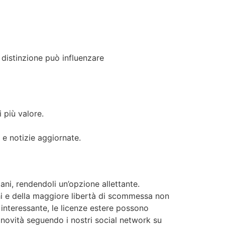
 distinzione può influenzare
 più valore.
e e notizie aggiornate.
ani, rendendoli un’opzione allettante.
chi e della maggiore libertà di scommessa non
 interessante, le licenze estere possono
 novità seguendo i nostri social network su