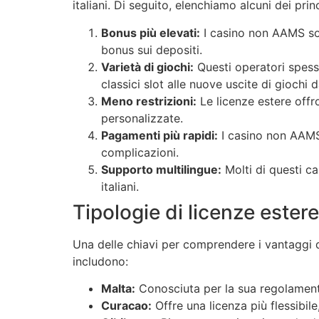
italiani. Di seguito, elenchiamo alcuni dei princ
Bonus più elevati:
I casino non AAMS son
bonus sui depositi.
Varietà di giochi:
Questi operatori spess
classici slot alle nuove uscite di giochi 
Meno restrizioni:
Le licenze estere offr
personalizzate.
Pagamenti più rapidi:
I casino non AAMS 
complicazioni.
Supporto multilingue:
Molti di questi ca
italiani.
Tipologie di licenze estere
Una delle chiavi per comprendere i vantaggi d
includono:
Malta:
Conosciuta per la sua regolamenta
Curacao:
Offre una licenza più flessibil