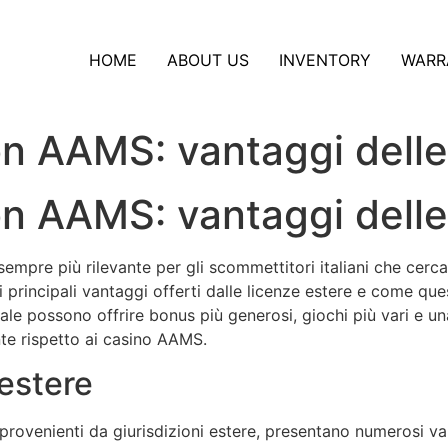
HOME
ABOUT US
INVENTORY
WARR
on AAMS: vantaggi delle
on AAMS: vantaggi delle
empre più rilevante per gli scommettitori italiani che cerca
 principali vantaggi offerti dalle licenze estere e come qu
ale possono offrire bonus più generosi, giochi più vari e un
te rispetto ai casino AAMS.
 estere
provenienti da giurisdizioni estere, presentano numerosi va