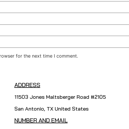
rowser for the next time I comment.
ADDRESS
11503 Jones Maltsberger Road #2105
San Antonio, TX United States
NUMBER AND EMAIL