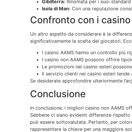
Gibilterra:
Rinomata per i suoi standard e
Isola di Man:
Con una reputazione consoli
Confronto con i casin
Un altro aspetto da considerare è la differen
significativamente la scelta dei giocatori. Ec
I casino AAMS hanno un controllo più rig
I casino non AAMS possono offrire tipolog
Le promozioni nei casino esteri possono r
Il servizio clienti nei casino esteri tende
Se desiderate approfondire ulteriormente l’a
Conclusione
In conclusione, i migliori casino non AAMS offr
Sebbene ci siano evidenti differenze rispetto 
può essere sottovalutata. Pertanto, per coloro
rappresentare la chiave per una maggiore sodd