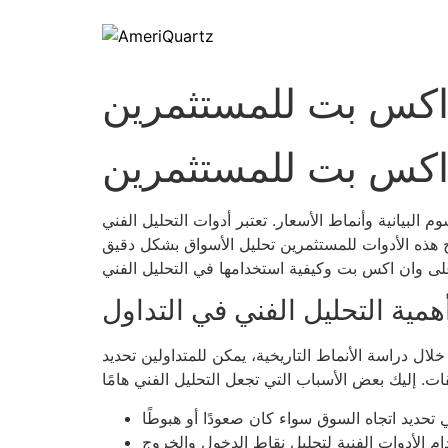
ن اكس بت للمستثمرين
ن اكس بت للمستثمرين
البيانية وأنماط الأسعار. تعتبر أدوات التحليل الفني
 هذه الأدوات للمستثمرين تحليل الأسواق بشكل دقيق
همية التحليل الفني في التداول
ل دراسة الأنماط التاريخية، يمكن للمتداولين تحديد