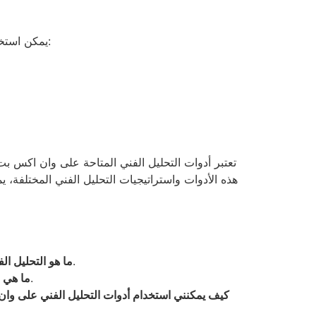
يمكن استخدام التحليل الفني بطرق مختلفة لتحقيق نجاح أكبر في سوق التداول. هناك العديد من الاستراتيجيات التي يمكن اتباعها، مثل:
تعتبر أدوات التحليل الفني المتاحة على وان اكس ب
هذه الأدوات واستراتيجيات التحليل الفني المختلفة، 
التحليل الفني هو أسلوب يستخدم لتقييم الأصول من خلال تحليل البيانات التاريخية للسوق والتعرف على الأنماط.
ما هو التحليل ال
تشمل الأدوات الأساسية المؤشرات الفنية، الرسوم البيانية، وأدوات رسم الأنماط.
ما هي ا
كيف يمكنني استخدام أدوات التحليل الفني على وا