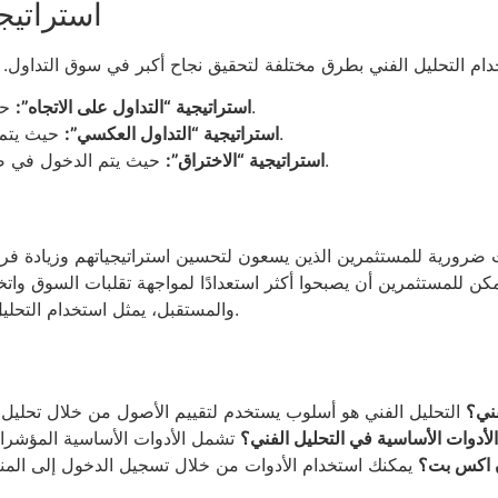
استراتيج
حيث يركز المستثمرون على الاتجاه العام للسوق.
استراتيجية “التداول على الاتجاه”:
حيث يتم شراء الأصول عندما تكون في حالة تشبع بيعي.
استراتيجية “التداول العكسي”:
حيث يتم الدخول في صفقات بعد اختراق مستويات الدعم أو المقاومة.
استراتيجية “الاختراق”:
ت ضرورية للمستثمرين الذين يسعون لتحسين استراتيجياتهم وزيادة فر
يمكن للمستثمرين أن يصبحوا أكثر استعدادًا لمواجهة تقلبات السوق وات
والمستقبل، يمثل استخدام التحليل الفني استثمارًا ذكيًا للمستثمرين الراغبين في النجاح.
فني؟
لأدوات الأساسية في التحليل الفني؟
ن اكس بت؟
يمكنك استخدام الأدوات من خلال تسجيل الدخول إلى المنص