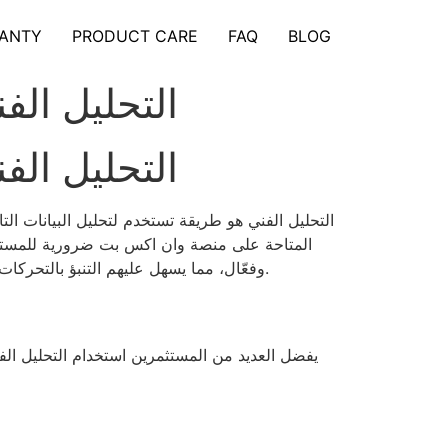
ANTY
PRODUCT CARE
FAQ
BLOG
التحليل الف
التحليل الف
التحليل الفني هو طريقة تستخدم لتحليل البيانات الت
المتاحة على منصة وان اكس بت ضرورية للمستثمر
وفعّال، مما يسهل عليهم التنبؤ بالتحركات القادمة للأسعار. في هذا المقال، سنستعرض بعض الأدوات المتاحة على وان اكس بت وكيفية استخدامها في التحليل الفني.
يفضل العديد من المستثمرين استخدام التحليل الف