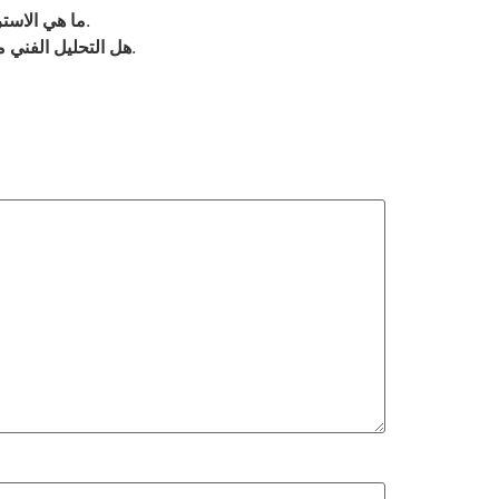
تشمل الاستراتيجيات التداول على الاتجاه، التداول العكسي، واستراتيجية الاختراق.
ما هي الاستر
بينما يعتبر التحليل الفني أداة قوية، يجب أن يستخدم إلى جانب تقنيات أخرى لضمان اتخاذ قرارات مستنيرة.
هل التحليل الفني م