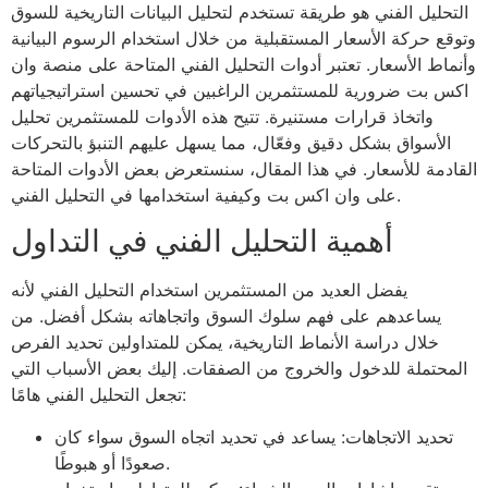
التحليل الفني هو طريقة تستخدم لتحليل البيانات التاريخية للسوق
وتوقع حركة الأسعار المستقبلية من خلال استخدام الرسوم البيانية
وأنماط الأسعار. تعتبر أدوات التحليل الفني المتاحة على منصة وان
اكس بت ضرورية للمستثمرين الراغبين في تحسين استراتيجياتهم
واتخاذ قرارات مستنيرة. تتيح هذه الأدوات للمستثمرين تحليل
الأسواق بشكل دقيق وفعّال، مما يسهل عليهم التنبؤ بالتحركات
القادمة للأسعار. في هذا المقال، سنستعرض بعض الأدوات المتاحة
على وان اكس بت وكيفية استخدامها في التحليل الفني.
أهمية التحليل الفني في التداول
يفضل العديد من المستثمرين استخدام التحليل الفني لأنه
يساعدهم على فهم سلوك السوق واتجاهاته بشكل أفضل. من
خلال دراسة الأنماط التاريخية، يمكن للمتداولين تحديد الفرص
المحتملة للدخول والخروج من الصفقات. إليك بعض الأسباب التي
تجعل التحليل الفني هامًا:
تحديد الاتجاهات: يساعد في تحديد اتجاه السوق سواء كان
صعودًا أو هبوطًا.