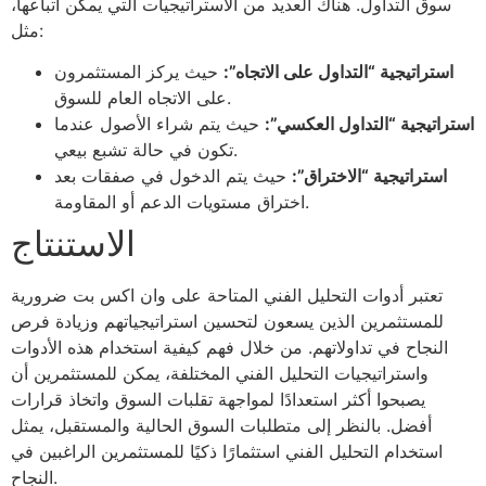
سوق التداول. هناك العديد من الاستراتيجيات التي يمكن اتباعها،
مثل:
استراتيجية “التداول على الاتجاه”:
حيث يركز المستثمرون
على الاتجاه العام للسوق.
استراتيجية “التداول العكسي”:
حيث يتم شراء الأصول عندما
تكون في حالة تشبع بيعي.
استراتيجية “الاختراق”:
حيث يتم الدخول في صفقات بعد
اختراق مستويات الدعم أو المقاومة.
الاستنتاج
تعتبر أدوات التحليل الفني المتاحة على وان اكس بت ضرورية
للمستثمرين الذين يسعون لتحسين استراتيجياتهم وزيادة فرص
النجاح في تداولاتهم. من خلال فهم كيفية استخدام هذه الأدوات
واستراتيجيات التحليل الفني المختلفة، يمكن للمستثمرين أن
يصبحوا أكثر استعدادًا لمواجهة تقلبات السوق واتخاذ قرارات
أفضل. بالنظر إلى متطلبات السوق الحالية والمستقبل، يمثل
استخدام التحليل الفني استثمارًا ذكيًا للمستثمرين الراغبين في
النجاح.