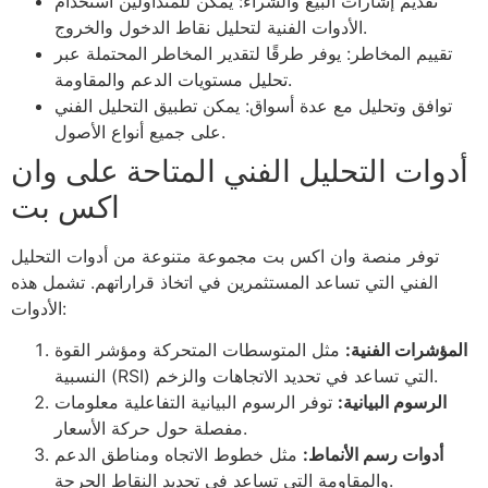
تقديم إشارات البيع والشراء: يمكن للمتداولين استخدام
الأدوات الفنية لتحليل نقاط الدخول والخروج.
تقييم المخاطر: يوفر طرقًا لتقدير المخاطر المحتملة عبر
تحليل مستويات الدعم والمقاومة.
توافق وتحليل مع عدة أسواق: يمكن تطبيق التحليل الفني
على جميع أنواع الأصول.
أدوات التحليل الفني المتاحة على وان
اكس بت
توفر منصة وان اكس بت مجموعة متنوعة من أدوات التحليل
الفني التي تساعد المستثمرين في اتخاذ قراراتهم. تشمل هذه
الأدوات:
المؤشرات الفنية:
مثل المتوسطات المتحركة ومؤشر القوة
النسبية (RSI) التي تساعد في تحديد الاتجاهات والزخم.
الرسوم البيانية:
توفر الرسوم البيانية التفاعلية معلومات
مفصلة حول حركة الأسعار.
أدوات رسم الأنماط:
مثل خطوط الاتجاه ومناطق الدعم
والمقاومة التي تساعد في تحديد النقاط الحرجة.