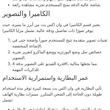
شاشة عالية الدقة تمنح المستخدم تجربة مشاهدة رائعة.
الكاميرا والتصوير
يعتبر قسم الكاميرا في وان اكس بت من أبرز ما يميزه، حيث
يوفر صورًا ذات تفاصيل ودقة عالية. تشمل مزايا الكاميرا:
تقنيات تصوير متقدمة تتيح للمستخدم صوراً واضحة حتى في
الإضاءة المنخفضة.
خصائص مثل وضع البورتريه ووضع الماكرو لتعزيز تجربة
التصوير.
قدرة الفيديو على التصوير بدقة 4K، مما يجعلها مثالية
للذكريات المهمة.
عمر البطارية واستمرارية الاستخدام
تأتي البطارية في وان اكس بت بسعة كبيرة توفر مدة استخدام
طويلة دون الحاجة إلى الشحن المتكرر. مميزات بطارية الهاتف
تشمل:
تقنيات الشحن السريع التي تتيح لك إعادة شحن البطارية