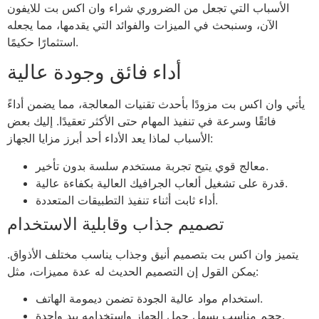
الأسباب التي تجعل من الضروري شراء وان اكس بت للايفون
الآن، وسنبحث في الميزات والفوائد التي يقدمها، مما يجعله
استثمارًا حكيمًا.
أداء فائق وجودة عالية
يأتي وان اكس بت مزودًا بأحدث تقنيات المعالجة، مما يضمن أداءً
فائقًا وسرعة في تنفيذ المهام حتى الأكثر تعقيدًا. إليك بعض
الأسباب لماذا يعد الأداء أحد أبرز مزايا الجهاز:
معالج قوي يتيح تجربة مستخدم سلسة بدون تأخير.
قدرة على تشغيل ألعاب الجرافيك العالية بكفاءة عالية.
أداء ثابت أثناء تنفيذ التطبيقات المتعددة.
تصميم جذاب وقابلية الاستخدام
يتميز وان اكس بت بتصميم أنيق وجذاب يناسب مختلف الأذواق.
يمكن القول إن التصميم الحديث له عدة مميزات، مثل:
استخدام مواد عالية الجودة تضمن ديمومة الهاتف.
حجم مناسب يسهل حمل الجهاز واستخدامه بيد واحدة.