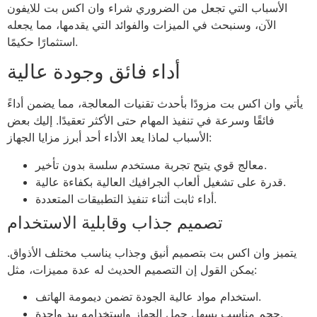
الأسباب التي تجعل من الضروري شراء وان اكس بت للايفون
الآن، وسنبحث في الميزات والفوائد التي يقدمها، مما يجعله
استثمارًا حكيمًا.
أداء فائق وجودة عالية
يأتي وان اكس بت مزودًا بأحدث تقنيات المعالجة، مما يضمن أداءً
فائقًا وسرعة في تنفيذ المهام حتى الأكثر تعقيدًا. إليك بعض
الأسباب لماذا يعد الأداء أحد أبرز مزايا الجهاز:
معالج قوي يتيح تجربة مستخدم سلسة بدون تأخير.
قدرة على تشغيل ألعاب الجرافيك العالية بكفاءة عالية.
أداء ثابت أثناء تنفيذ التطبيقات المتعددة.
تصميم جذاب وقابلية الاستخدام
يتميز وان اكس بت بتصميم أنيق وجذاب يناسب مختلف الأذواق.
يمكن القول إن التصميم الحديث له عدة مميزات، مثل:
استخدام مواد عالية الجودة تضمن ديمومة الهاتف.
حجم مناسب يسهل حمل الجهاز واستخدامه بيد واحدة.