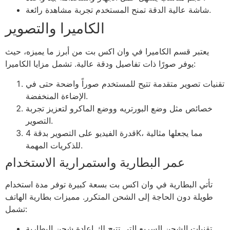
شاشة عالية الدقة تمنح المستخدم تجربة مشاهدة رائعة.
الكاميرا والتصوير
يعتبر قسم الكاميرا في وان اكس بت من أبرز ما يميزه، حيث
يوفر صورًا ذات تفاصيل ودقة عالية. تشمل مزايا الكاميرا:
تقنيات تصوير متقدمة تتيح للمستخدم صوراً واضحة حتى في
الإضاءة المنخفضة.
خصائص مثل وضع البورتريه ووضع الماكرو لتعزيز تجربة
التصوير.
قدرة الفيديو على التصوير بدقة 4K، مما يجعلها مثالية
للذكريات المهمة.
عمر البطارية واستمرارية الاستخدام
تأتي البطارية في وان اكس بت بسعة كبيرة توفر مدة استخدام
طويلة دون الحاجة إلى الشحن المتكرر. مميزات بطارية الهاتف
تشمل:
تقنيات الشحن السريع التي تتيح لك إعادة شحن البطارية