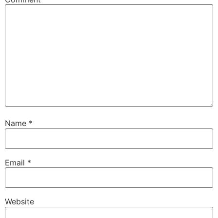
Name
*
Email
*
Website