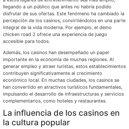
llegando a un público que antes no habría podido
disfrutar de sus ofertas. Este fenómeno ha cambiado la
percepción de los casinos, convirtiéndolos en una parte
integral de la vida moderna. Por ejemplo, el demo
chicken road 2 ofrece una experiencia de juego
accesible para todos.
Además, los casinos han desempeñado un papel
importante en la economía de muchas regiones. Al
generar empleo y atraer turistas, estos establecimientos
contribuyen significativamente al crecimiento
económico local. En muchas ciudades, los casinos se
han convertido en atractivos turísticos fundamentales,
impulsando el desarrollo de infraestructuras y servicios
complementarios, como hoteles y restaurantes.
La influencia de los casinos en
la cultura popular