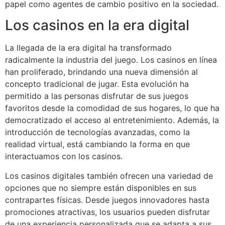
papel como agentes de cambio positivo en la sociedad.
Los casinos en la era digital
La llegada de la era digital ha transformado
radicalmente la industria del juego. Los casinos en línea
han proliferado, brindando una nueva dimensión al
concepto tradicional de jugar. Esta evolución ha
permitido a las personas disfrutar de sus juegos
favoritos desde la comodidad de sus hogares, lo que ha
democratizado el acceso al entretenimiento. Además, la
introducción de tecnologías avanzadas, como la
realidad virtual, está cambiando la forma en que
interactuamos con los casinos.
Los casinos digitales también ofrecen una variedad de
opciones que no siempre están disponibles en sus
contrapartes físicas. Desde juegos innovadores hasta
promociones atractivas, los usuarios pueden disfrutar
de una experiencia personalizada que se adapta a sus