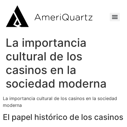
La importancia
cultural de los
casinos en la
sociedad moderna
La importancia cultural de los casinos en la sociedad
moderna
El papel histórico de los casinos