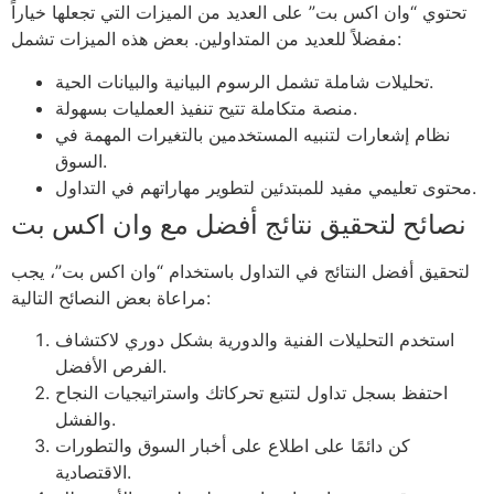
تحتوي “وان اكس بت” على العديد من الميزات التي تجعلها خياراً
مفضلاً للعديد من المتداولين. بعض هذه الميزات تشمل:
تحليلات شاملة تشمل الرسوم البيانية والبيانات الحية.
منصة متكاملة تتيح تنفيذ العمليات بسهولة.
نظام إشعارات لتنبيه المستخدمين بالتغيرات المهمة في
السوق.
محتوى تعليمي مفيد للمبتدئين لتطوير مهاراتهم في التداول.
نصائح لتحقيق نتائج أفضل مع وان اكس بت
لتحقيق أفضل النتائج في التداول باستخدام “وان اكس بت”، يجب
مراعاة بعض النصائح التالية:
استخدم التحليلات الفنية والدورية بشكل دوري لاكتشاف
الفرص الأفضل.
احتفظ بسجل تداول لتتبع تحركاتك واستراتيجيات النجاح
والفشل.
كن دائمًا على اطلاع على أخبار السوق والتطورات
الاقتصادية.