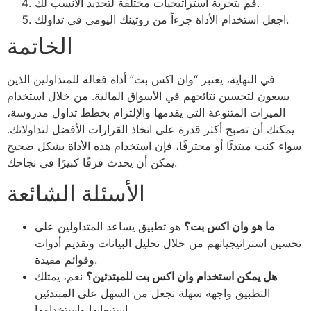
قم بتجربة استراتيجيات مختلفة لتحديد الأنسب لك.
اجعل استخدام الأداة جزءاً من روتينك اليومي في تداولك.
الخاتمة
في النهاية، يعتبر “وان اكس بت” أداة فعالة للمتداولين الذين
يسعون لتحسين نتائجهم في الأسواق المالية. من خلال استخدام
الميزات المتنوعة التي يقدمها والإلتزام بخطط تداول مدروسة،
يمكنك أن تصبح أكثر قدرة على اتخاذ القرارات الأفضل لتداولاتك.
سواء كنت مبتدئًا أو محترفًا، فإن استخدام هذه الأداة بشكل صحيح
يمكن أن يحدث فرقًا كبيرًا في نجاحك.
الأسئلة الشائعة
ما هو وان اكس بت؟
هو تطبيق يساعد المتداولين على
تحسين استراتيجياتهم من خلال تحليل البيانات وتقديم أدوات
وقوائم مفيدة.
هل يمكن استخدام وان اكس بت للمبتدئين؟
نعم، يمتلك
التطبيق واجهة سهلة تجعل من السهل على المبتدئين
استيعابها واستخدامها.