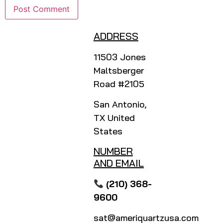
ADDRESS
11503 Jones
Maltsberger
Road #2105
San Antonio,
TX United
States
NUMBER
AND EMAIL
(210) 368-
9600
sat@ameriquartzusa.com