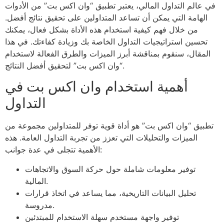
في عالم التداول المالي، يعتبر تطبيق “وان اكس بت” من الأدوات
الهامة التي يمكن أن تساعد المتداولين على تحقيق نتائج أفضل.
من خلال فهم كيفية استخدام هذه الأداة بشكل فعال، يمكنك
تحسين استراتيجيات التداول الخاصة بك وزيادة كفاءتك. في هذا
المقال، سنقوم بمناقشة أبرز الميزات والطرق الفعالة لاستخدام
“وان اكس بت” لتحقيق أفضل النتائج.
أهمية استخدام وان اكس بت في
التداول
تطبيق “وان اكس بت” هو أداة قوية توفر للمتداولين مجموعة من
الميزات والتحليلات التي تعزز من تجربة التداول العامة. هذه
الأهمية تتجلى في عدة جوانب:
توفير معلومات شاملة حول حركة السوق والاتجاهات
المالية.
تحليل البيانات التاريخية، مما يساعد في اتخاذ قرارات
مدروسة.
توفير واجهة مستخدم سهلة الاستخدام للمبتدئين