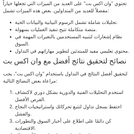
تحتوي “وان اكس بت” على العديد من الميزات التي تجعلها خياراً
مفضلاً للعديد من المتداولين. بعض هذه الميزات تشمل:
تحليلات شاملة تشمل الرسوم البيانية والبيانات الحية.
منصة متكاملة تتيح تنفيذ العمليات بسهولة.
نظام إشعارات لتنبيه المستخدمين بالتغيرات المهمة في
السوق.
محتوى تعليمي مفيد للمبتدئين لتطوير مهاراتهم في التداول.
نصائح لتحقيق نتائج أفضل مع وان اكس بت
لتحقيق أفضل النتائج في التداول باستخدام “وان اكس بت”، يجب
مراعاة بعض النصائح التالية:
استخدم التحليلات الفنية والدورية بشكل دوري لاكتشاف
الفرص الأفضل.
احتفظ بسجل تداول لتتبع تحركاتك واستراتيجيات النجاح
والفشل.
كن دائمًا على اطلاع على أخبار السوق والتطورات
الاقتصادية.