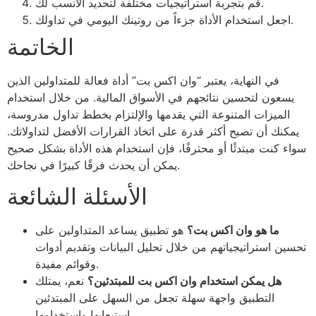
قم بتجربة استراتيجيات مختلفة لتحديد الأنسب لك.
اجعل استخدام الأداة جزءاً من روتينك اليومي في تداولك.
الخاتمة
في النهاية، يعتبر “وان اكس بت” أداة فعالة للمتداولين الذين
يسعون لتحسين نتائجهم في الأسواق المالية. من خلال استخدام
الميزات المتنوعة التي يقدمها والإلتزام بخطط تداول مدروسة،
يمكنك أن تصبح أكثر قدرة على اتخاذ القرارات الأفضل لتداولاتك.
سواء كنت مبتدئًا أو محترفًا، فإن استخدام هذه الأداة بشكل صحيح
يمكن أن يحدث فرقًا كبيرًا في نجاحك.
الأسئلة الشائعة
ما هو وان اكس بت؟
هو تطبيق يساعد المتداولين على
تحسين استراتيجياتهم من خلال تحليل البيانات وتقديم أدوات
وقوائم مفيدة.
هل يمكن استخدام وان اكس بت للمبتدئين؟
نعم، يمتلك
التطبيق واجهة سهلة تجعل من السهل على المبتدئين
استيعابها واستخدامها.