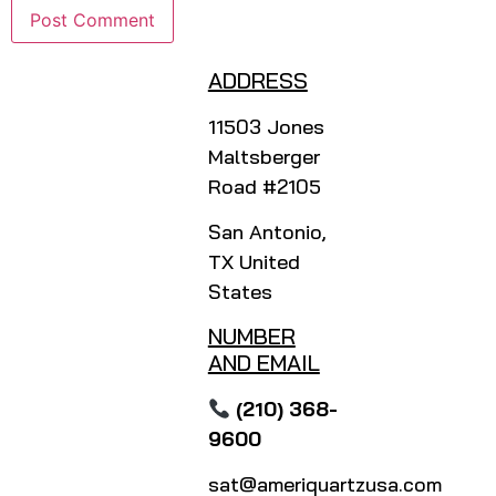
ADDRESS
11503 Jones
Maltsberger
Road #2105
San Antonio,
TX United
States
NUMBER
AND EMAIL
(210) 368-
9600
sat@ameriquartzusa.com