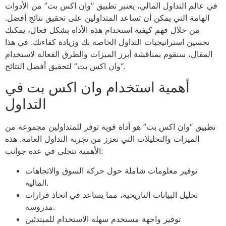
في عالم التداول المالي، يعتبر تطبيق “وان اكس بت” من الأدوات
الهامة التي يمكن أن تساعد المتداولين على تحقيق نتائج أفضل.
من خلال فهم كيفية استخدام هذه الأداة بشكل فعال، يمكنك
تحسين استراتيجيات التداول الخاصة بك وزيادة كفاءتك. في هذا
المقال، سنقوم بمناقشة أبرز الميزات والطرق الفعالة لاستخدام
“وان اكس بت” لتحقيق أفضل النتائج.
أهمية استخدام وان اكس بت في
التداول
تطبيق “وان اكس بت” هو أداة قوية توفر للمتداولين مجموعة من
الميزات والتحليلات التي تعزز من تجربة التداول العامة. هذه
الأهمية تتجلى في عدة جوانب:
توفير معلومات شاملة حول حركة السوق والاتجاهات
المالية.
تحليل البيانات التاريخية، مما يساعد في اتخاذ قرارات
مدروسة.
توفير واجهة مستخدم سهلة الاستخدام للمبتدئين