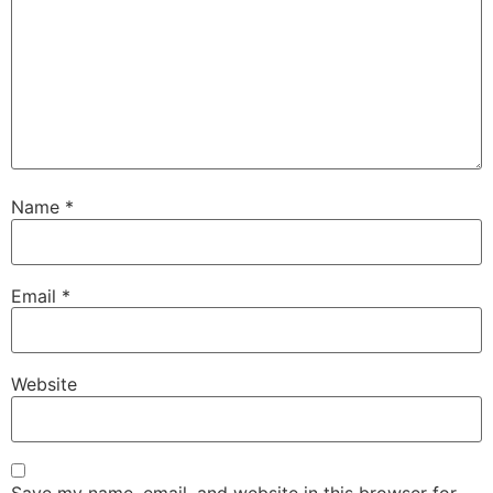
Name
*
Email
*
Website
Save my name, email, and website in this browser for