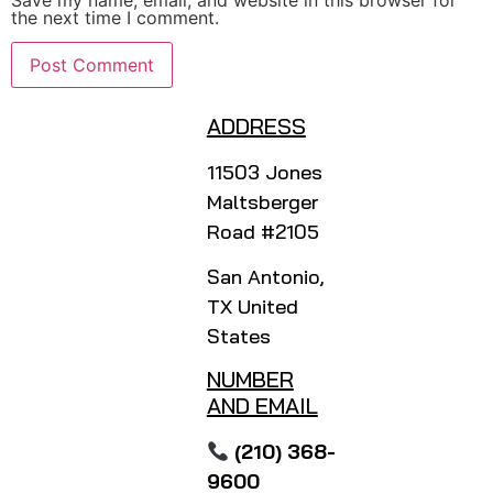
the next time I comment.
ADDRESS
11503 Jones
Maltsberger
Road #2105
San Antonio,
TX United
States
NUMBER
AND EMAIL
(210) 368-
9600