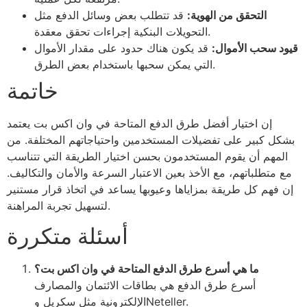
التحقق من الهوية:
قد تتطلب بعض وسائل الدفع مثل
التحويلات البنكية إجراءات تحقق معقدة.
قيود سحب الأموال:
قد يكون هناك حدود على مقدار الأموال
التي يمكن سحبها باستخدام بعض الطرق.
خاتمة
إن اختيار أفضل طرق الدفع المتاحة في وان اكس بت يعتمد
بشكل كبير على تفضيلات المستخدمين واحتياجاتهم المختلفة. من
المهم أن يقوم المستخدمون بحسن اختيار الطريقة التي تتناسب
مع متطلباتهم، مع الأخذ بعين الاعتبار السرعة والأمان والتكاليف.
إن فهم كل طريقة بمزاياها وعيوبها يساعد في اتخاذ قرار مستنير
لتسهيل تجربة المراهنة.
أسئلة متكررة
ما هي أسرع طرق الدفع المتاحة في وان اكس بت؟
أسرع طرق الدفع هي بطاقات الائتمان والمصارف
الإلكترونية مثل سكريل وNeteller.