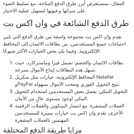
المقال، سنستعرض أبرز طرق الدفع المتاحة، مع تسليط الضوء
على ميزاتها وعيوبها لتسهيل عملية الاختيار.
طرق الدفع الشائعة في وان اكس بت
تقدم وان اكس بت مجموعة واسعة من طرق الدفع التي تلبي
احتياجات جميع المستخدمين، من بطاقات الائتمان إلى المحافظ
الإلكترونية. وفيما يلي بعض الخيارات الأكثر شيوعًا:
بطاقات الائتمان والخصم: تشمل فيزا وماستركارد، حيث
تسهل هذه البطاقات إيداع الأموال بسرعة.
المحافظ الإلكترونية: خيارات مثل سكريل Neteller
وPayPal تتيح التحويل الفوري وسحب الأموال بسهولة.
التحويل البنكي: يفضل بعض المستخدمين استخدام التحويل
البنكي لوجود مستوى عالٍ من الأمان.
العملات المشفرة: مع انتشار البيتكوين والعملات الرقمية
الأخرى، تقدم وان اكس بت خيارات مميزة للمستخدمين
المهتمين بالعملات المشفرة.
مزايا طريقة الدفع المختلفة