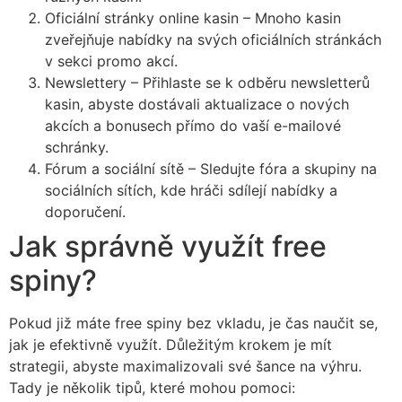
Oficiální stránky online kasin – Mnoho kasin
zveřejňuje nabídky na svých oficiálních stránkách
v sekci promo akcí.
Newslettery – Přihlaste se k odběru newsletterů
kasin, abyste dostávali aktualizace o nových
akcích a bonusech přímo do vaší e-mailové
schránky.
Fórum a sociální sítě – Sledujte fóra a skupiny na
sociálních sítích, kde hráči sdílejí nabídky a
doporučení.
Jak správně využít free
spiny?
Pokud již máte free spiny bez vkladu, je čas naučit se,
jak je efektivně využít. Důležitým krokem je mít
strategii, abyste maximalizovali své šance na výhru.
Tady je několik tipů, které mohou pomoci: