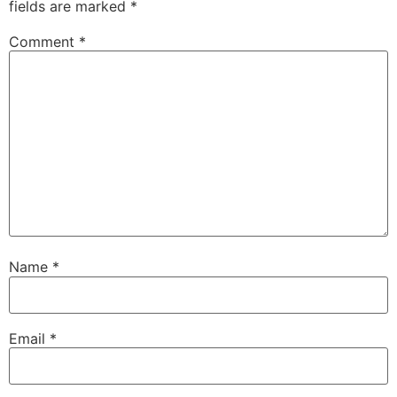
fields are marked
*
Comment
*
Name
*
Email
*