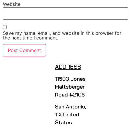
Website
Save my name, email, and website in this browser for
the next time I comment.
ADDRESS
11503 Jones
Maltsberger
Road #2105
San Antonio,
TX United
States