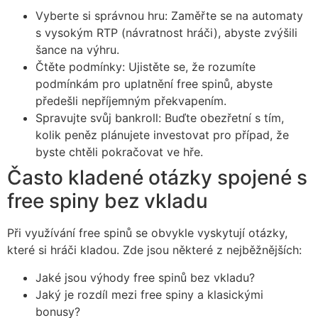
Vyberte si správnou hru: Zaměřte se na automaty
s vysokým RTP (návratnost hráči), abyste zvýšili
šance na výhru.
Čtěte podmínky: Ujistěte se, že rozumíte
podmínkám pro uplatnění free spinů, abyste
předešli nepříjemným překvapením.
Spravujte svůj bankroll: Buďte obezřetní s tím,
kolik peněz plánujete investovat pro případ, že
byste chtěli pokračovat ve hře.
Často kladené otázky spojené s
free spiny bez vkladu
Při využívání free spinů se obvykle vyskytují otázky,
které si hráči kladou. Zde jsou některé z nejběžnějších:
Jaké jsou výhody free spinů bez vkladu?
Jaký je rozdíl mezi free spiny a klasickými
bonusy?