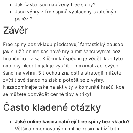
Jak často jsou nabízeny free spiny?
Jsou výhry z free spinů vypláceny skutečnými
penězi?
Závěr
Free spiny bez vkladu představují fantastický způsob,
jak si užít online kasinové hry a mít šanci vyhrát bez
finančního rizika. Klíčem k úspěchu je vědět, kde tyto
nabídky hledat a jak je využít k maximalizaci svých
šancí na výhru. S trochou znalostí a strategií můžete
zvýšit své šance na zisk a potěšit se z výhry.
Nezapomínejte také na aktivity v komunitě hráčů, kde
se můžete dozvědět cenné tipy a triky!
Často kladené otázky
Jaké online kasina nabízejí free spiny bez vkladu?
Většina renomovaných online kasin nabízí tuto