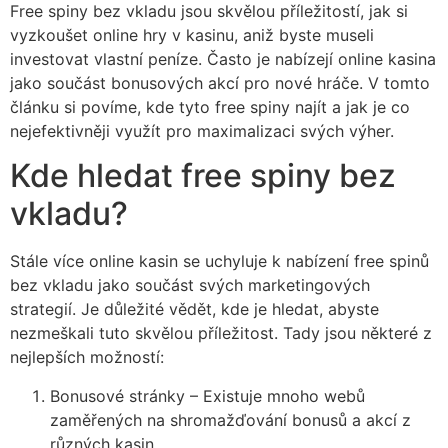
Free spiny bez vkladu jsou skvělou příležitostí, jak si
vyzkoušet online hry v kasinu, aniž byste museli
investovat vlastní peníze. Často je nabízejí online kasina
jako součást bonusových akcí pro nové hráče. V tomto
článku si povíme, kde tyto free spiny najít a jak je co
nejefektivněji využít pro maximalizaci svých výher.
Kde hledat free spiny bez
vkladu?
Stále více online kasin se uchyluje k nabízení free spinů
bez vkladu jako součást svých marketingových
strategií. Je důležité vědět, kde je hledat, abyste
nezmeškali tuto skvělou příležitost. Tady jsou některé z
nejlepších možností:
Bonusové stránky – Existuje mnoho webů
zaměřených na shromažďování bonusů a akcí z
různých kasin.