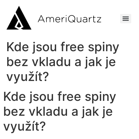
Kde jsou free spiny
bez vkladu a jak je
využít?
Kde jsou free spiny
bez vkladu a jak je
využít?