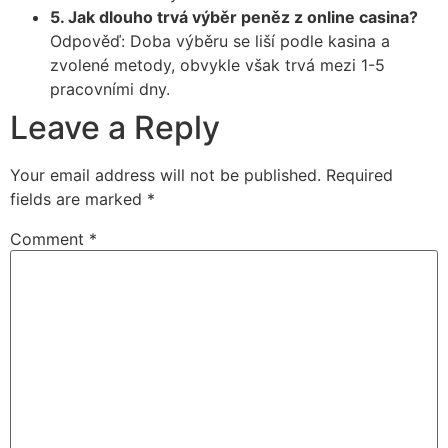
5. Jak dlouho trvá výběr peněz z online casina?
Odpověď: Doba výběru se liší podle kasina a
zvolené metody, obvykle však trvá mezi 1-5
pracovními dny.
Leave a Reply
Your email address will not be published.
Required
fields are marked
*
Comment
*