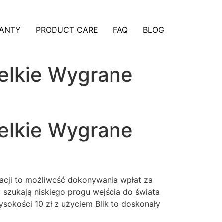
ANTY
PRODUCT CARE
FAQ
BLOG
ielkie Wygrane
ielkie Wygrane
wacji to możliwość dokonywania wpłat za
 szukają niskiego progu wejścia do świata
sokości 10 zł z użyciem Blik to doskonały