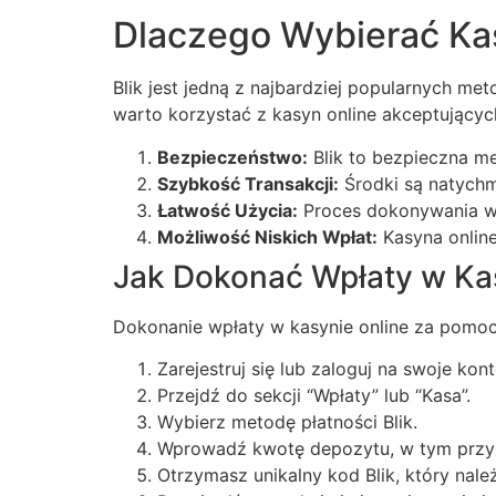
Dlaczego Wybierać Kas
Blik jest jedną z najbardziej popularnych me
warto korzystać z kasyn online akceptujących
Bezpieczeństwo:
Blik to bezpieczna m
Szybkość Transakcji:
Środki są natychm
Łatwość Użycia:
Proces dokonywania wpł
Możliwość Niskich Wpłat:
Kasyna online
Jak Dokonać Wpłaty w Ka
Dokonanie wpłaty w kasynie online za pomocą 
Zarejestruj się lub zaloguj na swoje ko
Przejdź do sekcji “Wpłaty” lub “Kasa”.
Wybierz metodę płatności Blik.
Wprowadź kwotę depozytu, w tym przy
Otrzymasz unikalny kod Blik, który nale