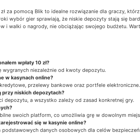
zł za pomocą Blik to idealne rozwiązanie dla graczy, któr
i wybór gier sprawiają, że niskie depozyty stają się bard
w i walki o nagrody, nie obciążając swojego budżetu. W
onałem wpłaty 10 zł?
ę wygranych niezależnie od kwoty depozytu.
ne w kasynach online?
 kredytowe, przelewy bankowe oraz portfele elektroniczne.
ą przy niskich depozytach?
i depozytu, a wszystko zależy od zasad konkretnej gry.
nych?
bilne swoich platform, co umożliwia grę w dowolnym miejs
rejestrować się w kasynie online?
a podstawowych danych osobowych dla celów bezpieczeństw