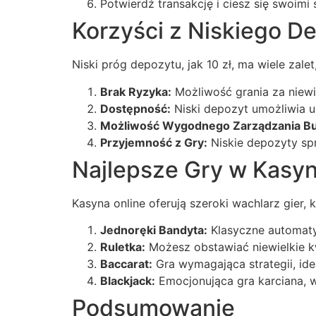
Potwierdź transakcję i ciesz się swoimi
Korzyści z Niskiego D
Niski próg depozytu, jak 10 zł, ma wiele zale
Brak Ryzyka:
Możliwość grania za niewi
Dostępność:
Niski depozyt umożliwia u
Możliwość Wygodnego Zarządzania B
Przyjemność z Gry:
Niskie depozyty spr
Najlepsze Gry w Kasyn
Kasyna online oferują szeroki wachlarz gier,
Jednoręki Bandyta:
Klasyczne automaty
Ruletka:
Możesz obstawiać niewielkie k
Baccarat:
Gra wymagająca strategii, ide
Blackjack:
Emocjonująca gra karciana, w 
Podsumowanie