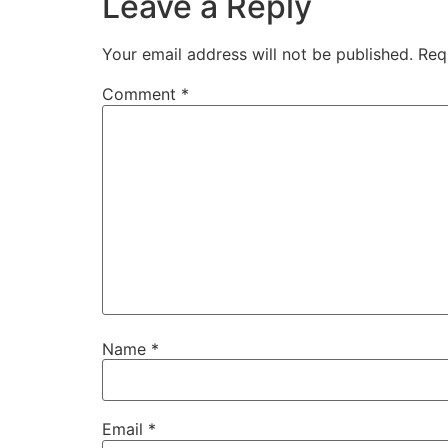
Leave a Reply
Your email address will not be published.
Req
Comment
*
Name
*
Email
*