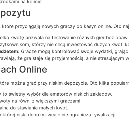
 środkami na koncie!
epozytu
t, które przyciągają nowych graczy do kasyn online. Oto na
elką kwotę pozwala na testowanie różnych gier bez obaw 
żytkownikom, którzy nie chcą inwestować dużych kwot, kor
udżetem:
Gracze mogą kontrolować swoje wydatki, grając 
awiają, że gra staje się przyjemnością, a nie stresującym 
ach Online
 które można grać przy niskim depozycie. Oto kilka popula
 to świetny wybór dla amatorów niskich zakładów.
woty na równi z większymi graczami.
alna do stawiania małych kwot.
której niski depozyt wcale nie ogranicza rywalizacji.