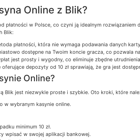
yna Online z Blik?
tod płatności w Polsce, co czyni ją idealnym rozwiązaniem 
 Blik:
etoda płatności, która nie wymaga podawania danych karty
iastowo dostępne na Twoim koncie gracza, co pozwala na
at jest prosty i wygodny, co eliminuje zbędne utrudnienia
 oferujące depozyty od 10 zł sprawiają, że gra jest dostęp
synie Online?
Blik jest niezwykle proste i szybkie. Oto kroki, które nal
nto w wybranym kasynie online.
padku minimum 10 zł.
ży wpisać w swojej aplikacji bankowej.