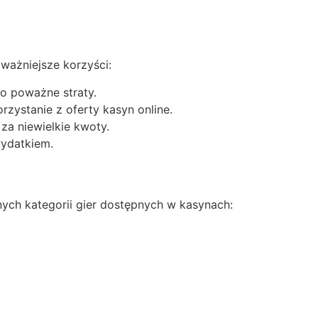
jważniejsze korzyści:
o poważne straty.
zystanie z oferty kasyn online.
za niewielkie kwoty.
wydatkiem.
rnych kategorii gier dostępnych w kasynach: