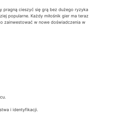
zy pragną cieszyć się grą bez dużego ryzyka
ziej popularne. Każdy miłośnik gier ma teraz
arto zainwestować w nowe doświadczenia w
cu.
a i identyfikacji.