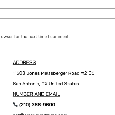
rowser for the next time I comment.
ADDRESS
11503 Jones Maltsberger Road #2105
San Antonio, TX United States
NUMBER AND EMAIL
(210) 368-9600