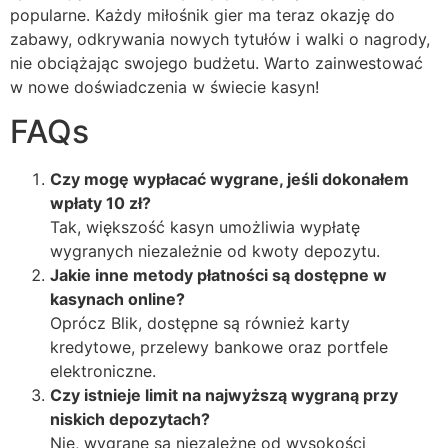
popularne. Każdy miłośnik gier ma teraz okazję do
zabawy, odkrywania nowych tytułów i walki o nagrody,
nie obciążając swojego budżetu. Warto zainwestować
w nowe doświadczenia w świecie kasyn!
FAQs
Czy mogę wypłacać wygrane, jeśli dokonałem
wpłaty 10 zł?
Tak, większość kasyn umożliwia wypłatę
wygranych niezależnie od kwoty depozytu.
Jakie inne metody płatności są dostępne w
kasynach online?
Oprócz Blik, dostępne są również karty
kredytowe, przelewy bankowe oraz portfele
elektroniczne.
Czy istnieje limit na najwyższą wygraną przy
niskich depozytach?
Nie, wygrane są niezależne od wysokości