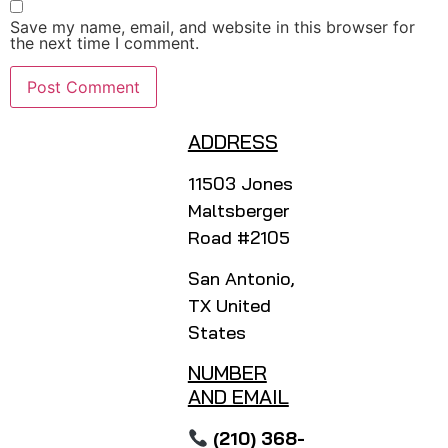
Save my name, email, and website in this browser for
the next time I comment.
ADDRESS
11503 Jones
Maltsberger
Road #2105
San Antonio,
TX United
States
NUMBER
AND EMAIL
(210) 368-