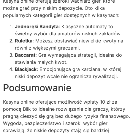
Kasyna online oferują szeroki wachlarz gier, które
można grać przy niskim depozycie. Oto kilka
popularnych kategorii gier dostępnych w kasynach:
Jednoręki Bandyta:
Klasyczne automaty to
świetny wybór dla amatorów niskich zakładów.
Ruletka:
Możesz obstawiać niewielkie kwoty na
równi z większymi graczami.
Baccarat:
Gra wymagająca strategii, idealna do
stawiania małych kwot.
Blackjack:
Emocjonująca gra karciana, w której
niski depozyt wcale nie ogranicza rywalizacji.
Podsumowanie
Kasyna online oferujące możliwość wpłaty 10 zł za
pomocą Blik to idealne rozwiązanie dla graczy, którzy
pragną cieszyć się grą bez dużego ryzyka finansowego.
Wygoda, bezpieczeństwo i szeroki wybór gier
sprawiają, że niskie depozyty stają się bardziej