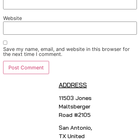
Website
Save my name, email, and website in this browser for
the next time I comment.
ADDRESS
11503 Jones
Maltsberger
Road #2105
San Antonio,
TX United