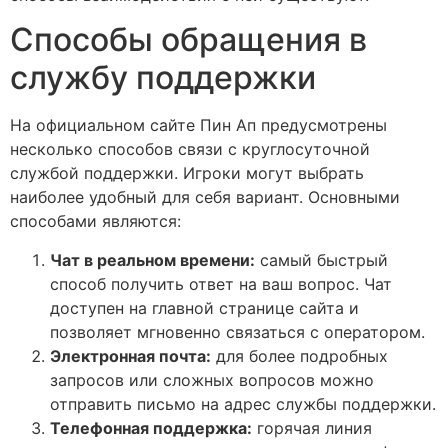
Способы обращения в
службу поддержки
На официальном сайте Пин Ап предусмотрены
несколько способов связи с круглосуточной
службой поддержки. Игроки могут выбрать
наиболее удобный для себя вариант. Основными
способами являются:
Чат в реальном времени:
самый быстрый
способ получить ответ на ваш вопрос. Чат
доступен на главной странице сайта и
позволяет мгновенно связаться с оператором.
Электронная почта:
для более подробных
запросов или сложных вопросов можно
отправить письмо на адрес службы поддержки.
Телефонная поддержка:
горячая линия