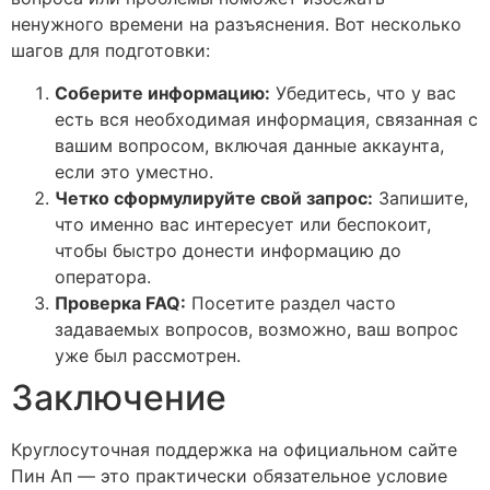
ненужного времени на разъяснения. Вот несколько
шагов для подготовки:
Соберите информацию:
Убедитесь, что у вас
есть вся необходимая информация, связанная с
вашим вопросом, включая данные аккаунта,
если это уместно.
Четко сформулируйте свой запрос:
Запишите,
что именно вас интересует или беспокоит,
чтобы быстро донести информацию до
оператора.
Проверка FAQ:
Посетите раздел часто
задаваемых вопросов, возможно, ваш вопрос
уже был рассмотрен.
Заключение
Круглосуточная поддержка на официальном сайте
Пин Ап — это практически обязательное условие