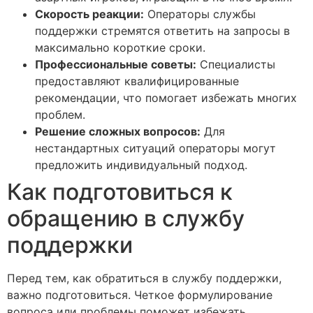
Скорость реакции:
Операторы службы
поддержки стремятся ответить на запросы в
максимально короткие сроки.
Профессиональные советы:
Специалисты
предоставляют квалифицированные
рекомендации, что помогает избежать многих
проблем.
Решение сложных вопросов:
Для
нестандартных ситуаций операторы могут
предложить индивидуальный подход.
Как подготовиться к
обращению в службу
поддержки
Перед тем, как обратиться в службу поддержки,
важно подготовиться. Четкое формулирование
вопроса или проблемы поможет избежать