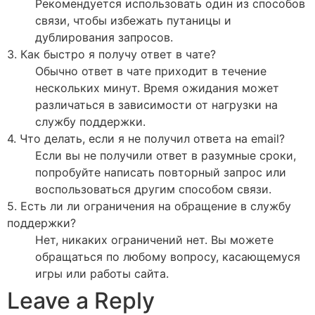
Рекомендуется использовать один из способов
связи, чтобы избежать путаницы и
дублирования запросов.
3. Как быстро я получу ответ в чате?
Обычно ответ в чате приходит в течение
нескольких минут. Время ожидания может
различаться в зависимости от нагрузки на
службу поддержки.
4. Что делать, если я не получил ответа на email?
Если вы не получили ответ в разумные сроки,
попробуйте написать повторный запрос или
воспользоваться другим способом связи.
5. Есть ли ли ограничения на обращение в службу
поддержки?
Нет, никаких ограничений нет. Вы можете
обращаться по любому вопросу, касающемуся
игры или работы сайта.
Leave a Reply