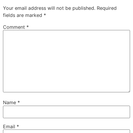
Your email address will not be published.
Required
fields are marked
*
Comment
*
Name
*
Email
*