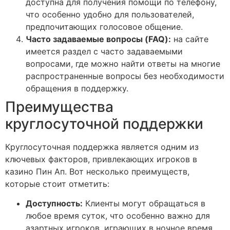
доступна для получения помощи по телефону,
что особенно удобно для пользователей,
предпочитающих голосовое общение.
Часто задаваемые вопросы (FAQ):
на сайте
имеется раздел с часто задаваемыми
вопросами, где можно найти ответы на многие
распространенные вопросы без необходимости
обращения в поддержку.
Преимущества
круглосуточной поддержки
Круглосуточная поддержка является одним из
ключевых факторов, привлекающих игроков в
казино Пин Ап. Вот несколько преимуществ,
которые стоит отметить:
Доступность:
Клиенты могут обращаться в
любое время суток, что особенно важно для
азартных игроков, играющих в ночное время.