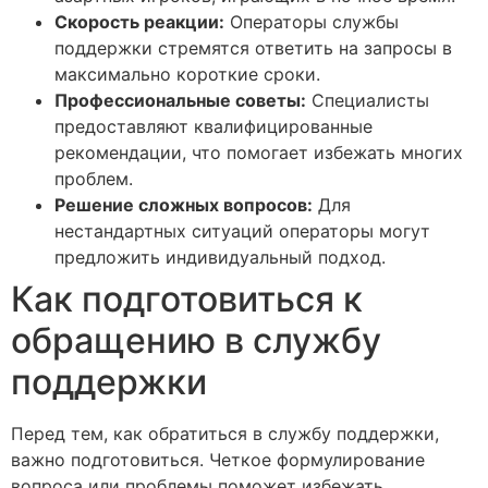
Скорость реакции:
Операторы службы
поддержки стремятся ответить на запросы в
максимально короткие сроки.
Профессиональные советы:
Специалисты
предоставляют квалифицированные
рекомендации, что помогает избежать многих
проблем.
Решение сложных вопросов:
Для
нестандартных ситуаций операторы могут
предложить индивидуальный подход.
Как подготовиться к
обращению в службу
поддержки
Перед тем, как обратиться в службу поддержки,
важно подготовиться. Четкое формулирование
вопроса или проблемы поможет избежать