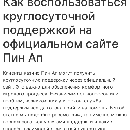
Как воспользоваться
круглосуточной
поддержкой на
официальном сайте
Пин Ап
Клиенты казино Пин Ап могут получить
круглосуточную поддержку через официальный
сайт. Это важно для обеспечения комфортного
игрового процесса. Независимо от вопросов или
проблем, возникающих у игроков, служба
поддержки всегда готова прийти на помощь. В этой
статье мы подробно рассмотрим, как именно можно
воспользоваться услугами поддержки и какие
способы взаимодействия с ней существуют.