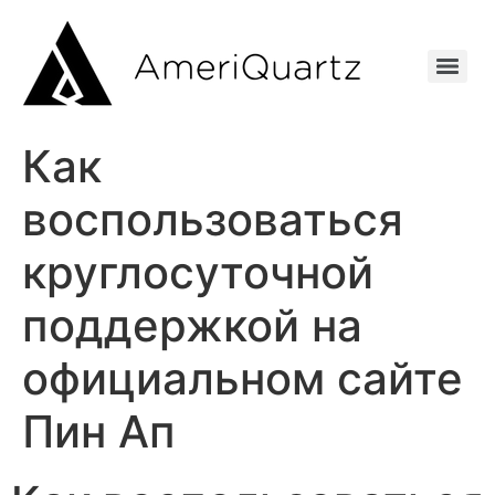
Как
воспользоваться
круглосуточной
поддержкой на
официальном сайте
Пин Ап