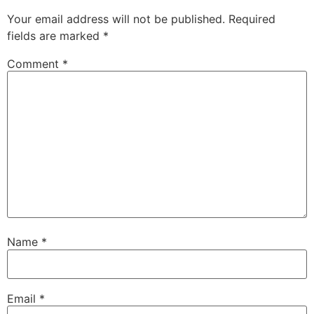
Your email address will not be published.
Required
fields are marked
*
Comment
*
Name
*
Email
*