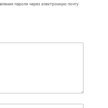
вления пароля через электронную почту