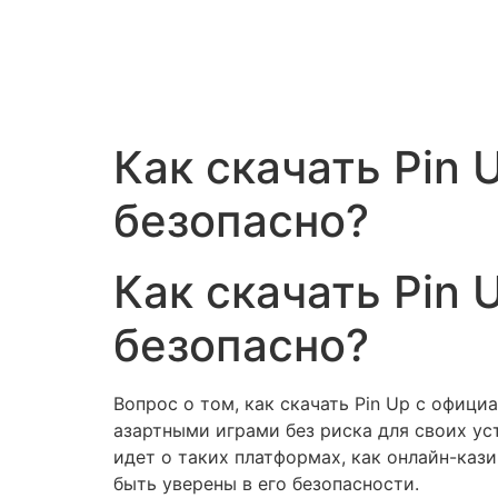
Как скачать Pin 
безопасно?
Как скачать Pin 
безопасно?
Вопрос о том, как скачать Pin Up с офици
азартными играми без риска для своих ус
идет о таких платформах, как онлайн-каз
быть уверены в его безопасности.