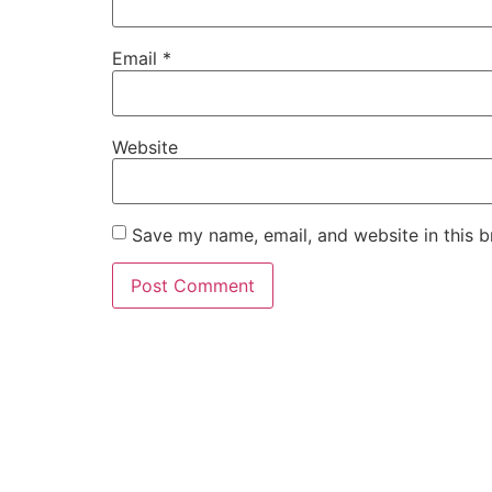
Email
*
Website
Save my name, email, and website in this b