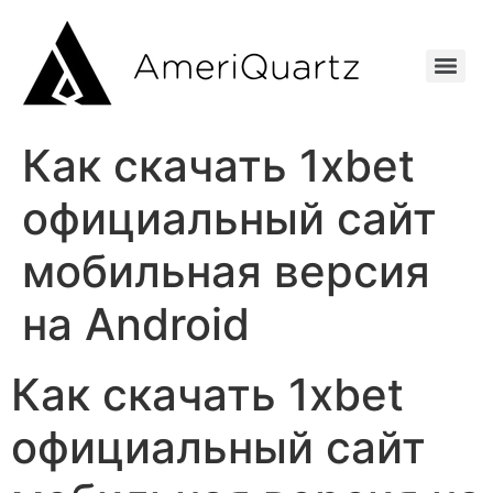
Как скачать 1xbet
официальный сайт
мобильная версия
на Android
Как скачать 1xbet
официальный сайт