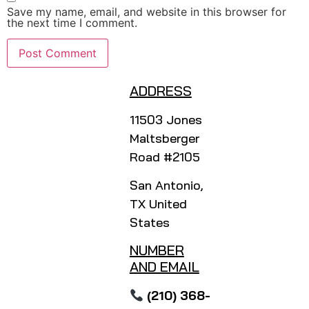
Save my name, email, and website in this browser for
the next time I comment.
ADDRESS
11503 Jones
Maltsberger
Road #2105
San Antonio,
TX United
States
NUMBER
AND EMAIL
(210) 368-