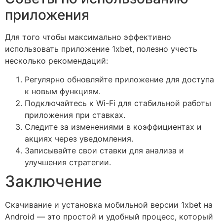
приложения
Для того чтобы максимально эффективно
использовать приложение 1xbet, полезно учесть
несколько рекомендаций:
Регулярно обновляйте приложение для доступа
к новым функциям.
Подключайтесь к Wi-Fi для стабильной работы
приложения при ставках.
Следите за изменениями в коэффициентах и
акциях через уведомления.
Записывайте свои ставки для анализа и
улучшения стратегии.
Заключение
Скачивание и установка мобильной версии 1xbet на
Android — это простой и удобный процесс, который