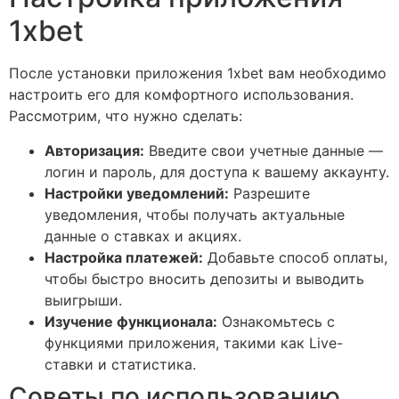
1xbet
После установки приложения 1xbet вам необходимо
настроить его для комфортного использования.
Рассмотрим, что нужно сделать:
Авторизация:
Введите свои учетные данные —
логин и пароль, для доступа к вашему аккаунту.
Настройки уведомлений:
Разрешите
уведомления, чтобы получать актуальные
данные о ставках и акциях.
Настройка платежей:
Добавьте способ оплаты,
чтобы быстро вносить депозиты и выводить
выигрыши.
Изучение функционала:
Ознакомьтесь с
функциями приложения, такими как Live-
ставки и статистика.
Советы по использованию