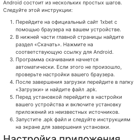
Android состоит из нескольких простых шагов.
Следуйте этой инструкции:
Перейдите на официальный сайт 1xbet с
помощью браузера на вашем устройстве.
В нижней части главной страницы найдите
раздел «Скачать». Нажмите на
соответствующую ссылку для Android.
Программа скачивания начнется
автоматически. Если этого не произошло,
проверьте настройки вашего браузера.
После завершения загрузки перейдите в папку
«Загрузки» и найдите файл .apk.
Перед установкой перейдите в настройки
вашего устройства и включите установку
приложений из неизвестных источников.
Запустите .apk файл и следуйте инструкциям
на экране для завершения установки.
Настройка приложения