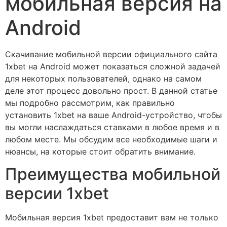
мобильная версия на
Android
Скачивание мобильной версии официального сайта
1xbet на Android может показаться сложной задачей
для некоторых пользователей, однако на самом
деле этот процесс довольно прост. В данной статье
мы подробно рассмотрим, как правильно
установить 1xbet на ваше Android-устройство, чтобы
вы могли наслаждаться ставками в любое время и в
любом месте. Мы обсудим все необходимые шаги и
нюансы, на которые стоит обратить внимание.
Преимущества мобильной
версии 1xbet
Мобильная версия 1xbet предоставит вам не только