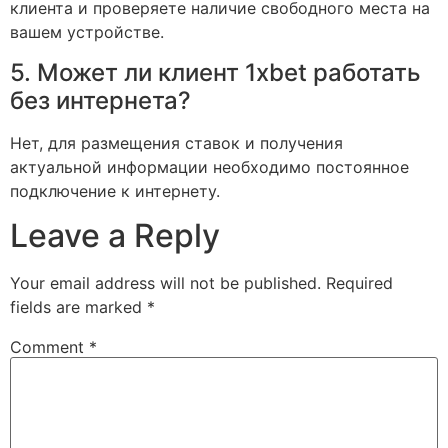
клиента и проверяете наличие свободного места на
вашем устройстве.
5. Может ли клиент 1xbet работать
без интернета?
Нет, для размещения ставок и получения
актуальной информации необходимо постоянное
подключение к интернету.
Leave a Reply
Your email address will not be published.
Required
fields are marked
*
Comment
*