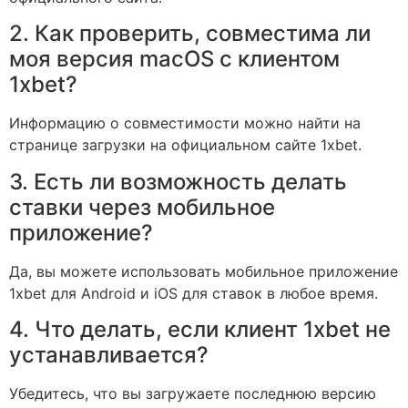
2. Как проверить, совместима ли
моя версия macOS с клиентом
1xbet?
Информацию о совместимости можно найти на
странице загрузки на официальном сайте 1xbet.
3. Есть ли возможность делать
ставки через мобильное
приложение?
Да, вы можете использовать мобильное приложение
1xbet для Android и iOS для ставок в любое время.
4. Что делать, если клиент 1xbet не
устанавливается?
Убедитесь, что вы загружаете последнюю версию