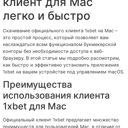
клиент для Mac
легко и быстро
Скачивание официального клиента 1xbet на Mac –
это простой процесс, который позволяет вам
наслаждаться всем функционалом букмекерской
конторы без необходимости доступа к веб-
браузеру. В этой статье мы подробно рассмотрим,
как быстро и эффективно установить приложение
1xbet на вашем устройстве под управлением macOS.
Преимущества
использования клиента
1xbet для Mac
Официальный клиент 1xbet предлагает множество
преимуществ для пользователей Mac, в отличие от