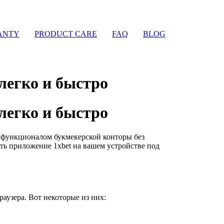
ANTY
PRODUCT CARE
FAQ
BLOG
легко и быстро
легко и быстро
м функционалом букмекерской конторы без
ить приложение 1xbet на вашем устройстве под
аузера. Вот некоторые из них: