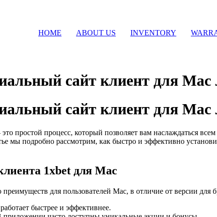
HOME
ABOUT US
INVENTORY
WARR
циальный сайт клиент для Mac 
циальный сайт клиент для Mac 
 это простой процесс, который позволяет вам наслаждаться все
татье мы подробно рассмотрим, как быстро и эффективно установ
лиента 1xbet для Mac
преимуществ для пользователей Mac, в отличие от версии для бр
работает быстрее и эффективнее.
 приложении часто доступны уникальные акции и бонусы.