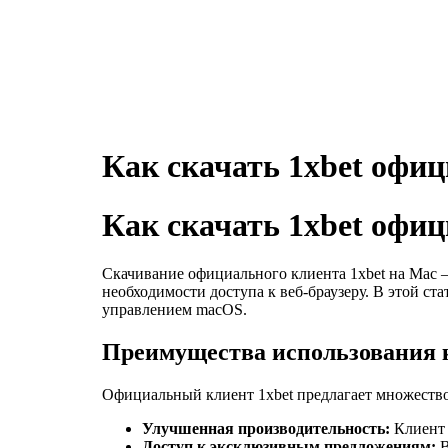
Как скачать 1xbet офи
Как скачать 1xbet офи
Скачивание официального клиента 1xbet на Mac –
необходимости доступа к веб-браузеру. В этой с
управлением macOS.
Преимущества использования к
Официальный клиент 1xbet предлагает множество 
Улучшенная производительность:
Клиент 
Доступ к эксклюзивным предложениям:
В