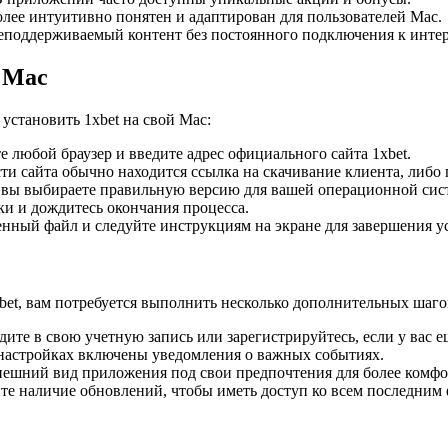
лее интуитивно понятен и адаптирован для пользователей Mac.
поддерживаемый контент без постоянного подключения к интер
 Mac
установить 1xbet на свой Mac:
 любой браузер и введите адрес официального сайта 1xbet.
ти сайта обычно находится ссылка на скачивание клиента, либо 
 вы выбираете правильную версию для вашей операционной сис
и и дождитесь окончания процесса.
нный файл и следуйте инструкциям на экране для завершения у
bet, вам потребуется выполнить несколько дополнительных шагов
ите в свою учетную запись или зарегистрируйтесь, если у вас ещ
 настройках включены уведомления о важных событиях.
ешний вид приложения под свои предпочтения для более комфо
те наличие обновлений, чтобы иметь доступ ко всем последним