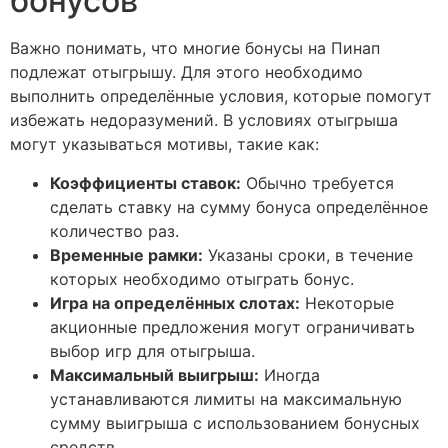
бонусов
Важно понимать, что многие бонусы на Пинап
подлежат отыгрышу. Для этого необходимо
выполнить определённые условия, которые помогут
избежать недоразумений. В условиях отыгрыша
могут указываться мотивы, такие как:
Коэффициенты ставок:
Обычно требуется
сделать ставку на сумму бонуса определённое
количество раз.
Временные рамки:
Указаны сроки, в течение
которых необходимо отыграть бонус.
Игра на определённых слотах:
Некоторые
акционные предложения могут ограничивать
выбор игр для отыгрыша.
Максимальный выигрыш:
Иногда
устанавливаются лимиты на максимальную
сумму выигрыша с использованием бонусных
средств.