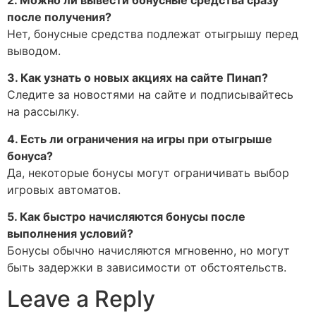
после получения?
Нет, бонусные средства подлежат отыгрышу перед
выводом.
3. Как узнать о новых акциях на сайте Пинап?
Следите за новостями на сайте и подписывайтесь
на рассылку.
4. Есть ли ограничения на игры при отыгрыше
бонуса?
Да, некоторые бонусы могут ограничивать выбор
игровых автоматов.
5. Как быстро начисляются бонусы после
выполнения условий?
Бонусы обычно начисляются мгновенно, но могут
быть задержки в зависимости от обстоятельств.
Leave a Reply