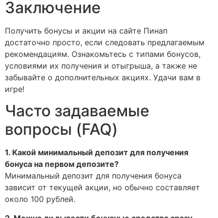
Заключение
Получить бонусы и акции на сайте Пинап
достаточно просто, если следовать предлагаемым
рекомендациям. Ознакомьтесь с типами бонусов,
условиями их получения и отыгрыша, а также не
забывайте о дополнительных акциях. Удачи вам в
игре!
Часто задаваемые
вопросы (FAQ)
1. Какой минимальный депозит для получения
бонуса на первом депозите?
Минимальный депозит для получения бонуса
зависит от текущей акции, но обычно составляет
около 100 рублей.
2. Можно ли вывести бонусные средства сразу