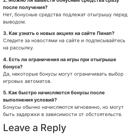
после получения?
Нет, бонусные средства подлежат отыгрышу перед
выводом.
3. Как узнать о новых акциях на сайте Пинап?
Следите за новостями на сайте и подписывайтесь
на рассылку.
4. Есть ли ограничения на игры при отыгрыше
бонуса?
Да, некоторые бонусы могут ограничивать выбор
игровых автоматов.
5. Как быстро начисляются бонусы после
выполнения условий?
Бонусы обычно начисляются мгновенно, но могут
быть задержки в зависимости от обстоятельств.
Leave a Reply