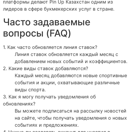
платформы делают Pin Up Казахстан одним из
лидеров в сфере букмекерских услуг в стране.
Часто задаваемые
вопросы (FAQ)
1. Как часто обновляется линия ставок?
Линия ставок обновляется каждый месяц с
добавлением новых событий и коэффициентов.
2. Какие виды ставок добавляются?
Каждый месяц добавляются новые спортивные
события и акции, охватывающие различные
виды спорта.
3. Как я могу получать уведомления об
обновлениях?
Вы можете подписаться на рассылку новостей
на сайте, чтобы получать уведомления о новых
событиях и предложениях.