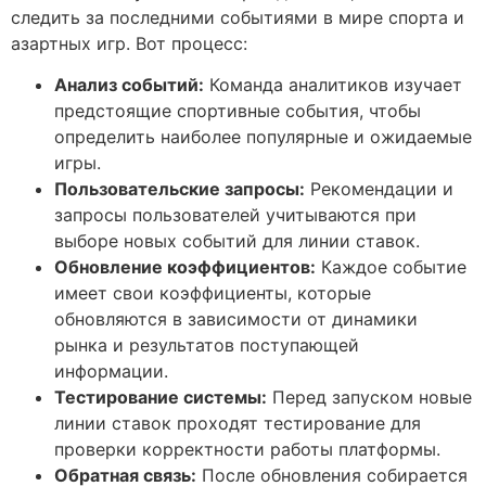
следить за последними событиями в мире спорта и
азартных игр. Вот процесс:
Анализ событий:
Команда аналитиков изучает
предстоящие спортивные события, чтобы
определить наиболее популярные и ожидаемые
игры.
Пользовательские запросы:
Рекомендации и
запросы пользователей учитываются при
выборе новых событий для линии ставок.
Обновление коэффициентов:
Каждое событие
имеет свои коэффициенты, которые
обновляются в зависимости от динамики
рынка и результатов поступающей
информации.
Тестирование системы:
Перед запуском новые
линии ставок проходят тестирование для
проверки корректности работы платформы.
Обратная связь:
После обновления собирается