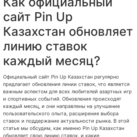
Как официальный
сайт Pin Up
Казахстан обновляет
линию ставок
каждый месяц?
Официальный сайт Pin Up Казахстан регулярно
предлагает обновления линии ставок, что является
важным аспектом для всех любителей азартных игр
и спортивных событий. Обновления происходят
каждый месяц, и они направлены на улучшение
пользовательского опыта, расширение выбора
ставок и поддержание актуальности рынка. В этой
статье мы обсудим, как именно Pin Up Казахстан
обновляет свою линию ставок, и какие